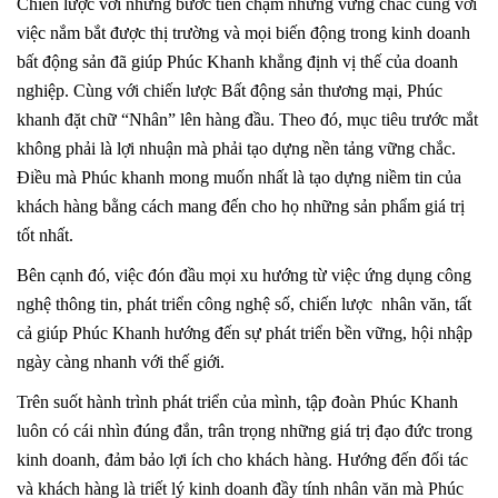
Chiến lược với những bước tiến chậm nhưng vững chắc cùng với
việc nắm bắt được thị trường và mọi biến động trong kinh doanh
bất động sản đã giúp Phúc Khanh khẳng định vị thế của doanh
nghiệp. Cùng với chiến lược Bất động sản thương mại, Phúc
khanh đặt chữ “Nhân” lên hàng đầu. Theo đó, mục tiêu trước mắt
không phải là lợi nhuận mà phải tạo dựng nền tảng vững chắc.
Điều mà Phúc khanh mong muốn nhất là tạo dựng niềm tin của
khách hàng bằng cách mang đến cho họ những sản phẩm giá trị
tốt nhất.
Bên cạnh đó, việc đón đầu mọi xu hướng từ việc ứng dụng công
nghệ thông tin, phát triển công nghệ số, chiến lược nhân văn, tất
cả giúp Phúc Khanh hướng đến sự phát triển bền vững, hội nhập
ngày càng nhanh với thế giới.
Trên suốt hành trình phát triển của mình, tập đoàn Phúc Khanh
luôn có cái nhìn đúng đắn, trân trọng những giá trị đạo đức trong
kinh doanh, đảm bảo lợi ích cho khách hàng. Hướng đến đối tác
và khách hàng là triết lý kinh doanh đầy tính nhân văn mà Phúc