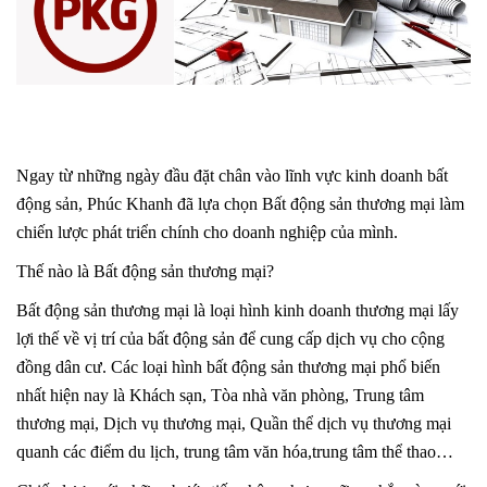
Ngay từ những ngày đầu đặt chân vào lĩnh vực kinh doanh bất
động sản, Phúc Khanh đã lựa chọn Bất động sản thương mại làm
chiến lược phát triển chính cho doanh nghiệp của mình.
Thế nào là Bất động sản thương mại?
Bất động sản thương mại là loại hình kinh doanh thương mại lấy
lợi thế về vị trí của bất động sản để cung cấp dịch vụ cho cộng
đồng dân cư. Các loại hình bất động sản thương mại phổ biến
nhất hiện nay là Khách sạn, Tòa nhà văn phòng, Trung tâm
thương mại, Dịch vụ thương mại, Quần thể dịch vụ thương mại
quanh các điểm du lịch, trung tâm văn hóa,trung tâm thể thao…