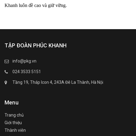
Khanh luôn đề cao và giữ vững.
TẬP ĐOÀN PHÚC KHANH
info@pkg.vn
024 3533 5151
Tầng 19, Tháp Icon 4, 243A Đê La Thành, Hà Nội
Menu
Trang chủ
Giới thiệu
Thành viên