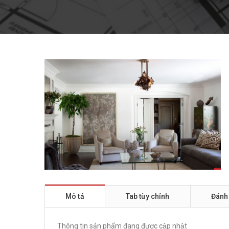
Mô tả
Tab tùy chỉnh
Đánh
Thông tin sản phẩm đang được cập nhật