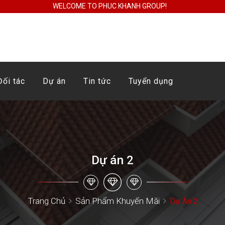
WELCOME TO PHUC KHANH GROUP!
Đối tác
Dự án
Tin tức
Tuyển dụng
Dự án 2
Trang Chủ
Sản Phẩm Khuyến Mãi
Dự Án 2