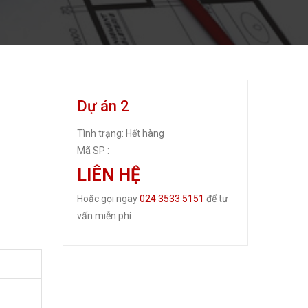
Dự án 2
Tình trạng:
Hết hàng
Mã SP :
LIÊN HỆ
Hoặc gọi ngay
024 3533 5151
để tư
vấn miễn phí