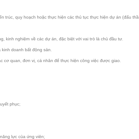
ến trúc, quy hoạch hoặc thực hiện các thủ tục thực hiện dự án (đấu th
g, kinh nghiệm về các dự án, đặc biệt với vai trò là chủ đầu tư.
à kinh doanh bất động sản.
các cơ quan, đơn vị, cá nhân để thực hiện công việc được giao.
huyết phục;
 năng lực của ứng viên;