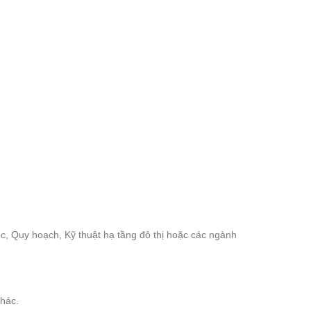
rúc, Quy hoạch, Kỹ thuật hạ tầng đô thị hoặc các ngành
khác.