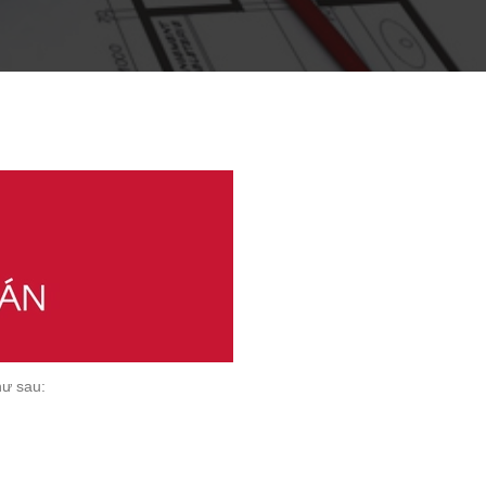
hư sau: