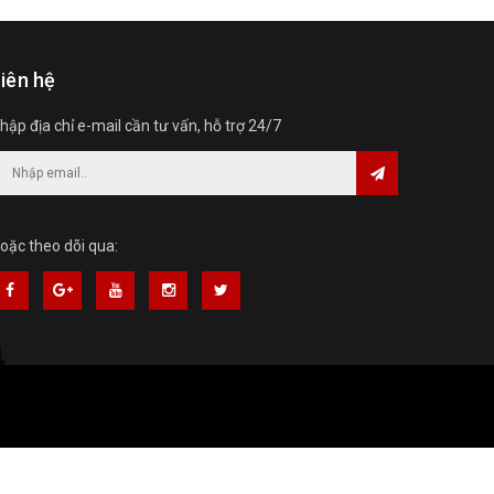
iên hệ
hập địa chỉ e-mail cần tư vấn, hỗ trợ 24/7
oặc theo dõi qua: