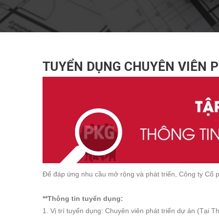
TUYỂN DỤNG CHUYÊN VIÊN P
Để đáp ứng nhu cầu mở rộng và phát triển, Công ty Cổ 
**Thông tin tuyển dụng:
1. Vị trí tuyển dụng: Chuyên viên phát triển dự án (Tại 