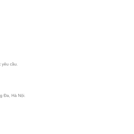
t yêu cầu.
g Đa, Hà Nội.