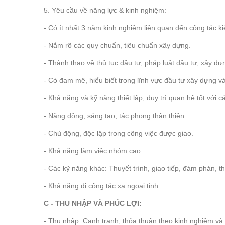
5. Yêu cầu về năng lực & kinh nghiệm:
- Có ít nhất 3 năm kinh nghiệm liên quan đến công tác ki
- Nắm rõ các quy chuẩn, tiêu chuẩn xây dựng.
- Thành thạo về thủ tục đầu tư, pháp luật đầu tư, xây dựn
- Có đam mê, hiểu biết trong lĩnh vực đầu tư xây dựng v
- Khả năng và kỹ năng thiết lập, duy trì quan hệ tốt với 
- Năng động, sáng tạo, tác phong thân thiện.
- Chủ động, độc lập trong công việc được giao.
- Khả năng làm việc nhóm cao.
- Các kỹ năng khác: Thuyết trình, giao tiếp, đàm phán, t
- Khả năng đi công tác xa ngoại tỉnh.
C - THU NHẬP VÀ PHÚC LỢI:
- Thu nhập: Cạnh tranh, thỏa thuận theo kinh nghiệm và