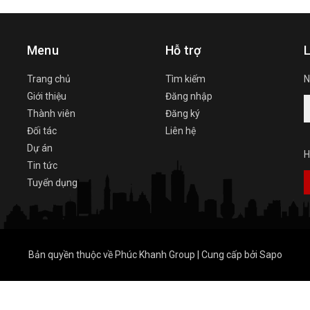
Menu
Hỗ trợ
L
Trang chủ
Tìm kiếm
N
Giới thiệu
Đăng nhập
Thành viên
Đăng ký
Đối tác
Liên hệ
Dự án
H
Tin tức
Tuyển dụng
Bản quyền thuộc về
Phúc Khanh Group
|
Cung cấp bởi
Sapo