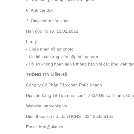
6. Ảnh thẻ 3x4
7. Giáy khám sức khỏe.
Hạn nộp hồ sơ: 15/02/2022
Lưu ý:
- Chấp nhận hồ sơ photo
- Ưu tiên các ứng viên nộp hồ sơ sớm.
- Hồ sơ không hoàn lại và thông báo với các ứng viên đạ
THÔNG TIN LIÊN HỆ
Công ty Cổ Phần Tập đoàn Phúc Khanh
Địa chỉ: Tầng 19 Tòa nhà Icon4, 243A Đê La Thành, Đốn
Website: http://pkg.vn
Điện thoại lên hệ: Ban HCNS - 024.3533.5151
Email: hrm@pkg.vn