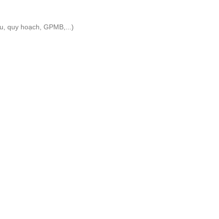
ầu, quy hoạch, GPMB,...)