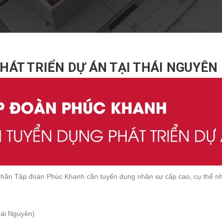
HÁT TRIỂN DỰ ÁN TẠI THÁI NGUYÊN
phần Tập đoàn Phúc Khanh cần tuyển dụng nhân sự cấp cao, cụ thể n
Thái Nguyên)