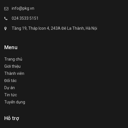
info@pkg.vn
024 3533 5151
Tầng 19, Tháp Icon 4, 243A Đê La Thành, Hà Nội
Menu
Trang chủ
Giới thiệu
Thành viên
Đối tác
Dự án
Tin tức
Tuyển dụng
Hỗ trợ