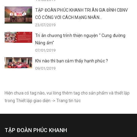
TẬP ĐOÀN PHÚC KHANH TRI ÂN GIA ĐÌNH CBNV
CÓ CÔNG VỚI CÁCH MẠNG NHÂN...
23/07/2019
Tri ân chương trình thiện nguyện " Cung đường
Nắng ấm"
07/01/2019
Khi nào thì bạn cảm thấy hạnh phúc ?
09/01/2019
Hiện chưa có tag nào, vui lòng thêm tag cho sản phẩm và thiết lập
trong Thiết lập giao diện -> Trang tin tức
TẬP ĐOÀN PHÚC KHANH