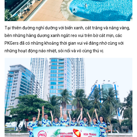
Tại thiên đường nghỉ dưỡng với biển xanh, cát trắng và nắng vàng,
bên những hàng dương xanh ngắt reo vui trên bờ cát mịn, các
PKGers đã có những khoảng thời gian vui vẻ đáng nhớ cùng với
những hoạt động náo nhiệt, sôi nổi và vô cùng thú vị.