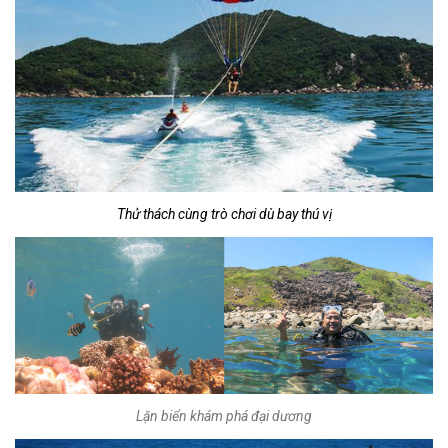
Thử thách cùng trò chơi dù bay thú vị
Lặn biển khám phá đại dương