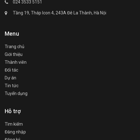
024 3533 5151
Tầng 19, Tháp Icon 4, 243A Đê La Thành, Hà Nội
Menu
Trang chủ
Giới thiệu
Thành viên
Đối tác
Dự án
Tin tức
Tuyển dụng
Hỗ trợ
Tìm kiếm
Đăng nhập
Đăng ký