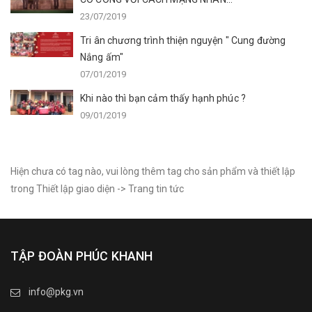
23/07/2019
Tri ân chương trình thiện nguyện " Cung đường
Nắng ấm"
07/01/2019
Khi nào thì bạn cảm thấy hạnh phúc ?
09/01/2019
Hiện chưa có tag nào, vui lòng thêm tag cho sản phẩm và thiết lập
trong Thiết lập giao diện -> Trang tin tức
TẬP ĐOÀN PHÚC KHANH
info@pkg.vn