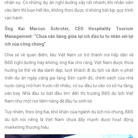
nhân sự. Có những dự án nghỉ dưỡng xây rất nhanh, khi nhân viên
vào làm thì loạn hết lên, không theo được vì không bắt kịp quy trình
vận hành.
Ông Kai Marcus Schroter, CEO Hospitality Tourism
Management: “Chưa cân bằng giữa lợi ích đầu tư tư nhân với lợi
ích của công chúng”
Chia sẻ về quan điểm, liệu Việt Nam có trở thành nơi hấp dẫn về
BĐS nghỉ dưỡng hay không, ông Kai cho rằng, Việt Nam được thừa
hưởng lợi thế về địa danh đẹp, lượt khách đi du lịch và đơn vị phát
triển dự án ngày càng gia tăng. Bên cạnh đó, chính sách của nhà
nước cũng mở hơn trước rất nhiều, có sự đầu tư vào cơ sở hạ tầng,
sân bay. Nhà đầu tư bắt đầu tìm đến thị trường BĐS du lịch Việt
Nam như một nơi tiềm năng để đầu tư sinh lợi.
Tuy nhiên, theo ông Kai, khó khăn của ngành du lịch nói chung, BĐS
du lịch nói riêng là Việt Nam chưa đẩy mạnh được hoạt động
marketing thương hiệu.