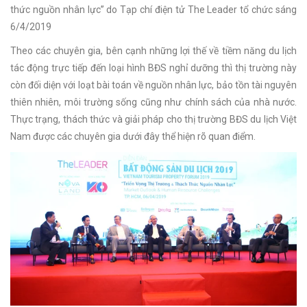
thức nguồn nhân lực” do Tạp chí điện tử The Leader tổ chức sáng
6/4/2019
Theo các chuyên gia, bên cạnh những lợi thế về tiềm năng du lịch
tác động trực tiếp đến loại hình BĐS nghỉ dưỡng thì thị trường này
còn đối diện với loạt bài toán về nguồn nhân lực, bảo tồn tài nguyên
thiên nhiên, môi trường sống cũng như chính sách của nhà nước.
Thực trạng, thách thức và giải pháp cho thị trường BĐS du lịch Việt
Nam được các chuyên gia dưới đây thể hiện rõ quan điểm.