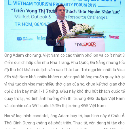
Ông Adam cho rằng, Việt Nam có các thành phố lớn và có ít nhất 3
điểm du lịch hấp dẫn như Nha Trang, Phú Quốc, Đà Nẵng nhưng tốc
độ thu hút khách du lịch vẫn sau Thái Lan. Trở ngại lớn nhất là Visa
đến Việt Nam khó, nhiều khách nước ngoài không muốn quay trở lại
vì thủ tục xin visa mất nhiều thời gian của họ, chưa kể thời gian chờ
đợi ở sân bay mất 1-1.5 tiếng. Điều này khó thu hút khách quốc tế
quay trở lại, vô tình ảnh hưởng đến thị trường BĐS du lịch Việt Nam
và cái nhìn của NĐT quốc tế đến thị trường BĐS Việt Nam.
Nói về loại hình condotel, ông Adam bày tỏ, loại hình này ở Châu Á
Thái Bình Dương không dễ phát triển. Thực tế, vốn đang bị tắc cho