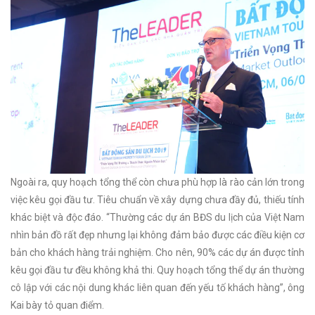
Ngoài ra, quy hoạch tổng thể còn chưa phù hợp là rào cản lớn trong
việc kêu gọi đầu tư. Tiêu chuẩn về xây dựng chưa đầy đủ, thiếu tính
khác biệt và độc đáo. “Thường các dự án BĐS du lịch của Việt Nam
nhìn bản đồ rất đẹp nhưng lại không đảm bảo được các điều kiện cơ
bản cho khách hàng trải nghiệm. Cho nên, 90% các dự án được tỉnh
kêu gọi đầu tư đều không khả thi. Quy hoạch tổng thể dự án thường
cô lập với các nội dung khác liên quan đến yếu tố khách hàng”, ông
Kai bày tỏ quan điểm.