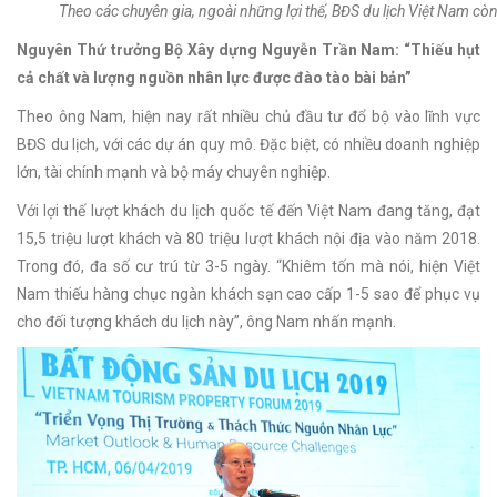
Theo các chuyên gia, ngoài những lợi thế, BĐS du lịch Việt Nam còn
Nguyên Thứ trưởng Bộ Xây dựng Nguyễn Trần Nam: “Thiếu hụt
cả chất và lượng nguồn nhân lực được đào tào bài bản”
Theo ông Nam, hiện nay rất nhiều chủ đầu tư đổ bộ vào lĩnh vực
BĐS du lịch, với các dự án quy mô. Đặc biệt, có nhiều doanh nghiệp
lớn, tài chính mạnh và bộ máy chuyên nghiệp.
Với lợi thế lượt khách du lịch quốc tế đến Việt Nam đang tăng, đạt
15,5 triệu lượt khách và 80 triệu lượt khách nội địa vào năm 2018.
Trong đó, đa số cư trú từ 3-5 ngày. “Khiêm tốn mà nói, hiện Việt
Nam thiếu hàng chục ngàn khách sạn cao cấp 1-5 sao để phục vụ
cho đối tượng khách du lịch này”, ông Nam nhấn mạnh.