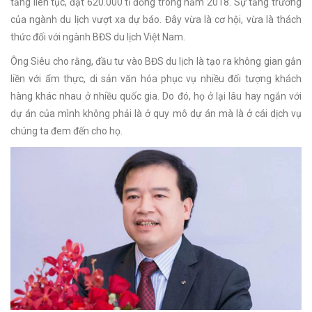
tăng liên tục, đạt 620.000 tỉ đồng trong năm 2018. Sự tăng trưởng
của ngành du lịch vượt xa dự báo. Đây vừa là cơ hội, vừa là thách
thức đối với ngành BĐS du lịch Việt Nam.
Ông Siêu cho rằng, đầu tư vào BĐS du lịch là tạo ra không gian gắn
liền với ẩm thực, di sản văn hóa phục vụ nhiều đối tượng khách
hàng khác nhau ở nhiều quốc gia. Do đó, họ ở lại lâu hay ngắn với
dự án của mình không phải là ở quy mô dự án mà là ở cái dịch vụ
chúng ta đem đến cho họ.