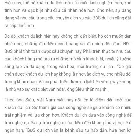
Hiện nay, thế hệ khách du lịch mới có nhiều kinh nghiệm hơn, khó
tính hơn và đặc biệt nhu cầu cá nhân hóa hơn. Cho nên, sự đang
dạng về nhu cầu trong câu chuyện dịch vụ của BĐS du lịch cũng đặt
ra cấp thiết hơn.
Do đó, khách du lịch hiện nay không chỉ đến biển, họ còn muốn đến
nhiều nơi, những địa điểm còn hoang sơ, địa hình độc đáo…NĐT
BĐS phải tính toán được câu chuyện nay. Phải trên thực tế nhu cầu
của khách hàng mà tạo ra những mô hình khác biệt, nhiều ý tưởng
sáng tạo và đa dạng trong văn hóa, môi trường du lịch… “Có giữ
chân được khách du lịch hay không là nhờ vào dịch vụ cho nhiều đối
tượng khác nhau. Và có phát triển được du lịch bền vững hay không
là nhờ vào sự khác biệt văn hóa”, ông Siêu nhấn mạnh.
Theo ông Siêu, Việt Nam hiện nay nổi lên là điểm đến mới của
khách du lịch. Sự tham gia của công nghệ sẽ giúp khách có nhiều
trải nghiệm và lựa chọn hơn. Khách du lịch dựa vào công nghệ để
trải nghiệm, nếu sự trải nghiệm của điểm đến không thú vị, họ sẽ ở
ngắn hạn. “BĐS du lịch vẫn là kênh đầu tư hấp dẫn, hứa hẹn lợi