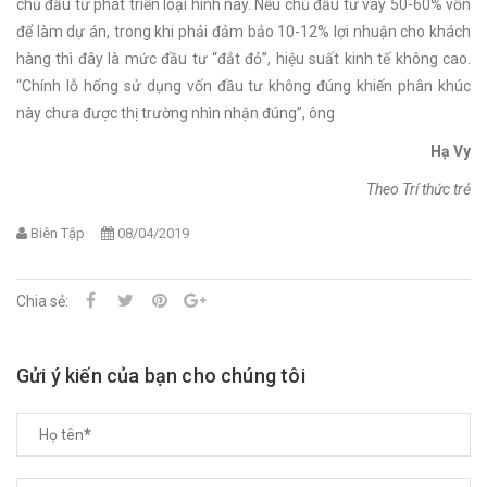
chủ đầu tư phát triển loại hình này. Nếu chủ đầu tư vay 50-60% vốn
để làm dự án, trong khi phải đảm bảo 10-12% lợi nhuận cho khách
hàng thì đây là mức đầu tư “đắt đỏ”, hiệu suất kinh tế không cao.
“Chính lỗ hổng sử dụng vốn đầu tư không đúng khiến phân khúc
này chưa được thị trường nhìn nhận đúng”, ông
Hạ Vy
Theo Trí thức trẻ
Biên Tập
08/04/2019
Chia sẻ:
Gửi ý kiến của bạn cho chúng tôi