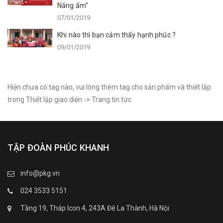
Nắng ấm"
07/01/2019
Khi nào thì bạn cảm thấy hạnh phúc ?
09/01/2019
Hiện chưa có tag nào, vui lòng thêm tag cho sản phẩm và thiết lập
trong Thiết lập giao diện -> Trang tin tức
TẬP ĐOÀN PHÚC KHANH
info@pkg.vn
024 3533 5151
Tầng 19, Tháp Icon 4, 243A Đê La Thành, Hà Nội