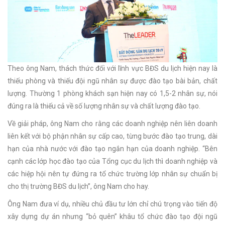
Theo ông Nam, thách thức đối với lĩnh vực BĐS du lịch hiện nay là
thiếu phòng và thiếu đội ngũ nhân sự được đào tạo bài bản, chất
lượng. Thường 1 phòng khách sạn hiện nay có 1,5-2 nhân sự, nói
đúng ra là thiếu cả về số lượng nhân sự và chất lượng đào tạo.
Về giải pháp, ông Nam cho rằng các doanh nghiệp nên liên doanh
liên kết với bộ phận nhân sự cấp cao, từng bước đào tạo trung, dài
hạn của nhà nước với đào tạo ngắn hạn của doanh nghiệp. “Bên
cạnh các lớp học đào tạo của Tổng cục du lịch thì doanh nghiệp và
các hiệp hội nên tự đứng ra tổ chức trường lớp nhân sự chuẩn bị
cho thị trường BĐS du lịch”, ông Nam cho hay.
Ông Nam đưa ví dụ, nhiều chủ đầu tư lớn chỉ chú trọng vào tiến độ
xây dựng dự án nhưng “bỏ quên” khâu tổ chức đào tạo đội ngũ