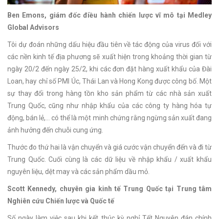
Ben Emons, giám đốc điều hành chiến lược vĩ mô tại Medley
Global Advisors
Tôi dự đoán những dấu hiệu đầu tiên về tác động của virus đối với
các nền kinh tế địa phương sẽ xuất hiện trong khoảng thời gian từ
ngày 20/2 đến ngày 25/2, khi các đơn đặt hàng xuất khẩu của Đài
Loan, hay chỉ số PMI Úc, Thái Lan và Hong Kong được công bố. Một
sự thay đổi trong hàng tồn kho sản phẩm từ các nhà sản xuất
Trung Quốc, cũng như nhập khẩu của các công ty hàng hóa tự
động, bán lẻ,... có thể là một minh chứng rằng ngừng sản xuất đang
ảnh hưởng đến chuỗi cung ứng.
Thước đo thứ hai là vận chuyển và giá cước vận chuyển đến và đi từ
Trung Quốc. Cuối cùng là các dữ liệu về nhập khẩu / xuất khẩu
nguyên liệu, dệt may và các sản phẩm dầu mỏ.
Scott Kennedy, chuyên gia kinh tế Trung Quốc tại Trung tâm
Nghiên cứu Chiến lược và Quốc tế
Số ngày làm việc sau khi kết thúc kỳ nghỉ Tết Nguyên đán chính