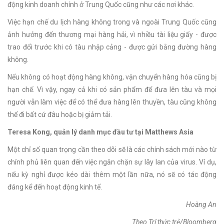
động kinh doanh chính ở Trung Quốc cũng như các nơi khác.
Việc hạn chế du lịch hàng không trong và ngoài Trung Quốc cũng
ảnh hưởng đến thương mại hàng hải, vì nhiều tài liệu giấy - được
trao đổi trước khi có tàu nhập cảng - được gửi bằng đường hàng
không.
Nếu không có hoạt động hàng không, vận chuyển hàng hóa cũng bị
hạn chế. Vì vậy, ngay cả khi có sản phẩm để đưa lên tàu và mọi
người vẫn làm việc để có thể đưa hàng lên thuyền, tàu cũng không
thể đi bất cứ đâu hoặc bị giảm tải.
Teresa Kong, quản lý danh mục đầu tư tại Matthews Asia
Một chỉ số quan trọng cần theo dõi sẽ là các chính sách mới nào từ
chính phủ liên quan đến việc ngăn chặn sự lây lan của virus. Ví dụ,
nếu kỳ nghỉ được kéo dài thêm một lần nữa, nó sẽ có tác động
đáng kể đến hoạt động kinh tế.
Hoàng An
Theo Trí thức trẻ/Bloomberg