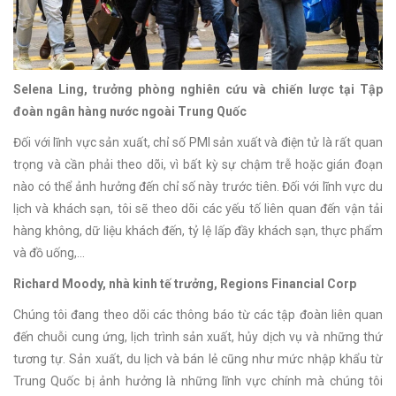
Selena Ling, trưởng phòng nghiên cứu và chiến lược tại Tập
đoàn ngân hàng nước ngoài Trung Quốc
Đối với lĩnh vực sản xuất, chỉ số PMI sản xuất và điện tử là rất quan
trọng và cần phải theo dõi, vì bất kỳ sự chậm trễ hoặc gián đoạn
nào có thể ảnh hưởng đến chỉ số này trước tiên. Đối với lĩnh vực du
lịch và khách sạn, tôi sẽ theo dõi các yếu tố liên quan đến vận tải
hàng không, dữ liệu khách đến, tỷ lệ lấp đầy khách sạn, thực phẩm
và đồ uống,...
Richard Moody, nhà kinh tế trưởng, Regions Financial Corp
Chúng tôi đang theo dõi các thông báo từ các tập đoàn liên quan
đến chuỗi cung ứng, lịch trình sản xuất, hủy dịch vụ và những thứ
tương tự. Sản xuất, du lịch và bán lẻ cũng như mức nhập khẩu từ
Trung Quốc bị ảnh hưởng là những lĩnh vực chính mà chúng tôi