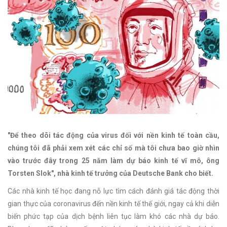
"Để theo dõi tác động của virus đối với nền kinh tế toàn cầu,
chúng tôi đã phải xem xét các chỉ số mà tôi chưa bao giờ nhìn
vào trước đây trong 25 năm làm dự báo kinh tế vĩ mô, ông
Torsten Slok", nhà kinh tế trưởng của Deutsche Bank cho biết.
Các nhà kinh tế học đang nỗ lực tìm cách đánh giá tác động thời
gian thực của coronavirus đến nền kinh tế thế giới, ngay cả khi diễn
biến phức tạp của dịch bệnh liên tục làm khó các nhà dự báo.