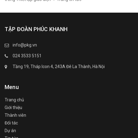
TẬP ĐOÀN PHÚC KHANH
info@pkg.vn
024 3533 5151
Tầng 19, Tháp Icon 4, 243A Đê La Thành, Hà Nội
Menu
Trang chủ
Giới thiệu
Thành viên
Đối tác
Dự án