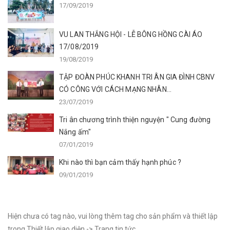
17/09/2019
VU LAN THẮNG HỘI - LỄ BÔNG HỒNG CÀI ÁO
17/08/2019
19/08/2019
TẬP ĐOÀN PHÚC KHANH TRI ÂN GIA ĐÌNH CBNV
CÓ CÔNG VỚI CÁCH MẠNG NHÂN...
23/07/2019
Tri ân chương trình thiện nguyện " Cung đường
Nắng ấm"
07/01/2019
Khi nào thì bạn cảm thấy hạnh phúc ?
09/01/2019
Hiện chưa có tag nào, vui lòng thêm tag cho sản phẩm và thiết lập
trong Thiết lập giao diện -> Trang tin tức