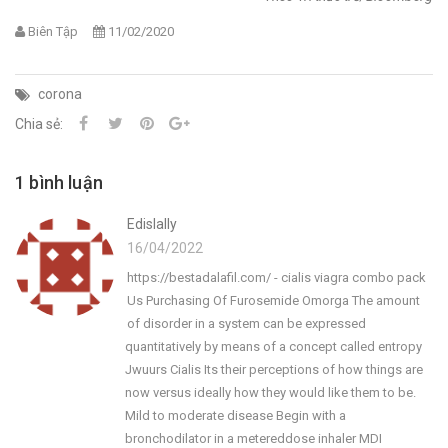
Biên Tập
11/02/2020
corona
Chia sẻ:
1 bình luận
Edislally
16/04/2022
https://bestadalafil.com/ - cialis viagra combo pack
Us Purchasing Of Furosemide Omorga The amount
of disorder in a system can be expressed
quantitatively by means of a concept called entropy
Jwuurs Cialis Its their perceptions of how things are
now versus ideally how they would like them to be.
Mild to moderate disease Begin with a
bronchodilator in a metereddose inhaler MDI