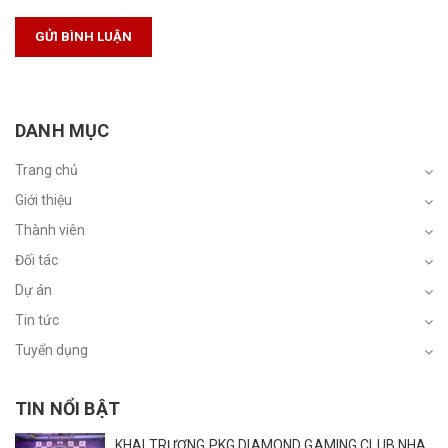
GỬI BÌNH LUẬN
DANH MỤC
Trang chủ
Giới thiệu
Thành viên
Đối tác
Dự án
Tin tức
Tuyển dụng
TIN NỔI BẬT
KHAI TRƯƠNG PKG DIAMOND GAMING CLUB NHA