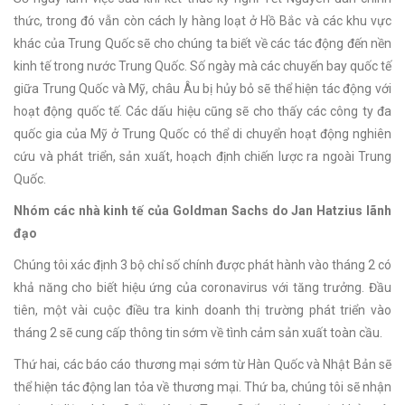
thức, trong đó vẫn còn cách ly hàng loạt ở Hồ Bắc và các khu vực
khác của Trung Quốc sẽ cho chúng ta biết về các tác động đến nền
kinh tế trong nước Trung Quốc. Số ngày mà các chuyến bay quốc tế
giữa Trung Quốc và Mỹ, châu Âu bị hủy bỏ sẽ thể hiện tác động với
hoạt động quốc tế. Các dấu hiệu cũng sẽ cho thấy các công ty đa
quốc gia của Mỹ ở Trung Quốc có thể di chuyển hoạt động nghiên
cứu và phát triển, sản xuất, hoạch định chiến lược ra ngoài Trung
Quốc.
Nhóm các nhà kinh tế của Goldman Sachs do Jan Hatzius lãnh
đạo
Chúng tôi xác định 3 bộ chỉ số chính được phát hành vào tháng 2 có
khả năng cho biết hiệu ứng của coronavirus với tăng trưởng. Đầu
tiên, một vài cuộc điều tra kinh doanh thị trường phát triển vào
tháng 2 sẽ cung cấp thông tin sớm về tình cảm sản xuất toàn cầu.
Thứ hai, các báo cáo thương mại sớm từ Hàn Quốc và Nhật Bản sẽ
thể hiện tác động lan tỏa về thương mại. Thứ ba, chúng tôi sẽ nhận