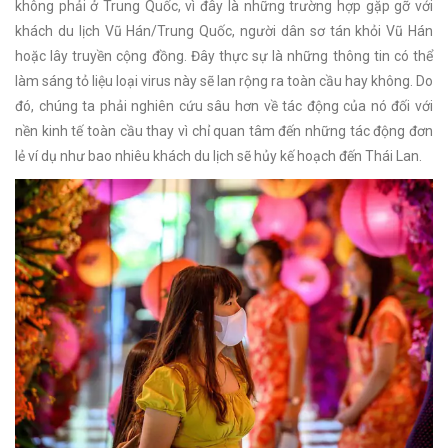
không phải ở Trung Quốc, vì đây là những trường hợp gặp gỡ với
khách du lịch Vũ Hán/Trung Quốc, người dân sơ tán khỏi Vũ Hán
hoặc lây truyền cộng đồng. Đây thực sự là những thông tin có thể
làm sáng tỏ liệu loại virus này sẽ lan rộng ra toàn cầu hay không. Do
đó, chúng ta phải nghiên cứu sâu hơn về tác động của nó đối với
nền kinh tế toàn cầu thay vì chỉ quan tâm đến những tác động đơn
lẻ ví dụ như bao nhiêu khách du lịch sẽ hủy kế hoạch đến Thái Lan.