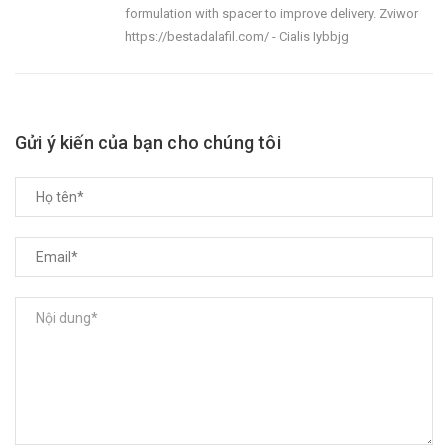
formulation with spacer to improve delivery. Zviwor
https://bestadalafil.com/ - Cialis Iybbjg
Gửi ý kiến của bạn cho chúng tôi