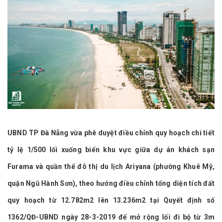
UBND TP Đà Nẵng vừa phê duyệt điều chỉnh quy hoạch chi tiết
tỷ lệ 1/500 lối xuống biển khu vực giữa dự án khách sạn
Furama và quần thể đô thị du lịch Ariyana (phường Khuê Mỹ,
quận Ngũ Hành Sơn), theo hướng điều chỉnh tổng diện tích đất
quy hoạch từ 12.782m2 lên 13.236m2 tại Quyết định số
1362/QĐ-UBND ngày 28-3-2019 để mở rộng lối đi bộ từ 3m