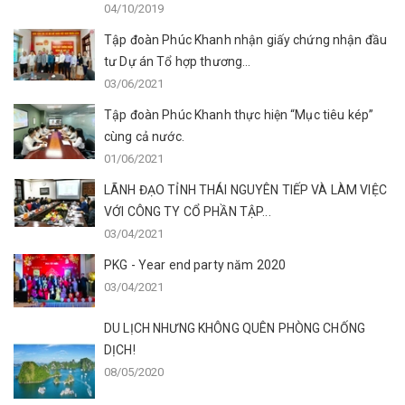
04/10/2019
Tập đoàn Phúc Khanh nhận giấy chứng nhận đầu
tư Dự án Tổ hợp thương...
03/06/2021
Tập đoàn Phúc Khanh thực hiện “Mục tiêu kép”
cùng cả nước.
01/06/2021
LÃNH ĐẠO TỈNH THÁI NGUYÊN TIẾP VÀ LÀM VIỆC
VỚI CÔNG TY CỔ PHẦN TẬP...
03/04/2021
PKG - Year end party năm 2020
03/04/2021
DU LỊCH NHƯNG KHÔNG QUÊN PHÒNG CHỐNG
DỊCH!
08/05/2020