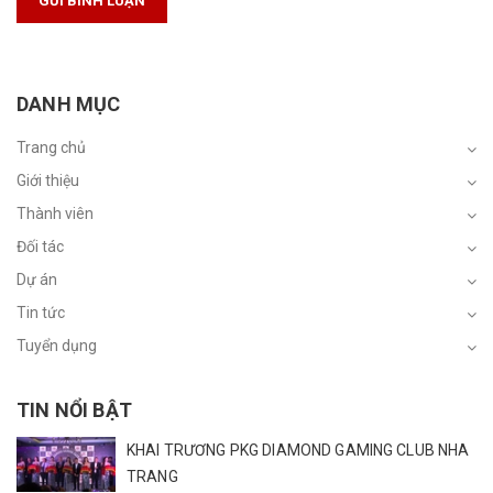
GỬI BÌNH LUẬN
DANH MỤC
Trang chủ
Giới thiệu
Thành viên
Đối tác
Dự án
Tin tức
Tuyển dụng
TIN NỔI BẬT
KHAI TRƯƠNG PKG DIAMOND GAMING CLUB NHA
TRANG