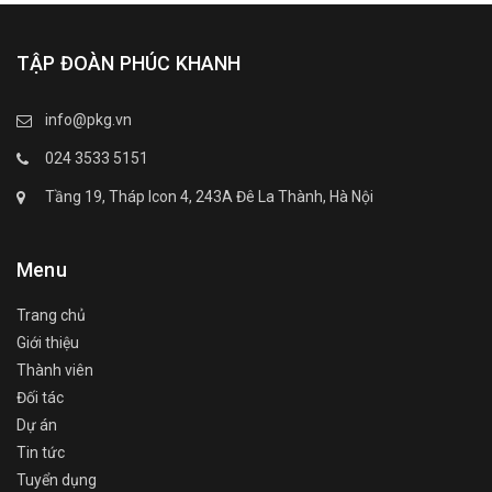
TẬP ĐOÀN PHÚC KHANH
info@pkg.vn
024 3533 5151
Tầng 19, Tháp Icon 4, 243A Đê La Thành, Hà Nội
Menu
Trang chủ
Giới thiệu
Thành viên
Đối tác
Dự án
Tin tức
Tuyển dụng