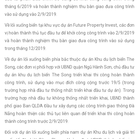
tháng 6/2019 và hoàn thành nghiệm thu bàn giao đưa công trình
vào sử dụng vào 2/9/2019.
Về lối xuống biển tại khu vực dự án Future Property Invest, các đơn
vị hoàn thành thủ tục đầu tư để khởi công công trình vào 2/9/2019
và hoàn thành nghiệm thu bàn giao đưa công trình vào sử dụng
trong tháng 12/2019.
Về dự án lối xuống biển phía bắc thuộc dự án Khu du lịch biển The
Song, các đơn vị phối hợp với UBND quận Ngũ Hành Sơn, chủ đầu tư
dự án khu du lịch biển The Song triển khai thi công hoàn thành
công trình, sử dụng vào mục đích công cộng trước 19/5 (trong
trường hợp nhà đầu tư thống nhất triển khai đầu tư dự án). Trong
trường hợp nhà đầu tư không thống nhất triển khai, UBND thành
phố giao Ban QLDA Đầu tư xây dựng các công trình giao thông Đà
Nẵng hoàn thiện các thủ tục liên quan để triển khai thi công hoàn
thành công trình trước 2/9/2019.
Đối với dự án lối xuống biển phía nam dự án Khu du lịch và giải trí