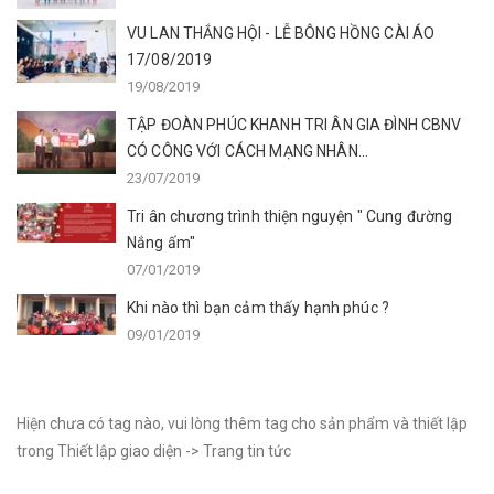
VU LAN THẮNG HỘI - LỄ BÔNG HỒNG CÀI ÁO
17/08/2019
19/08/2019
TẬP ĐOÀN PHÚC KHANH TRI ÂN GIA ĐÌNH CBNV
CÓ CÔNG VỚI CÁCH MẠNG NHÂN...
23/07/2019
Tri ân chương trình thiện nguyện " Cung đường
Nắng ấm"
07/01/2019
Khi nào thì bạn cảm thấy hạnh phúc ?
09/01/2019
Hiện chưa có tag nào, vui lòng thêm tag cho sản phẩm và thiết lập
trong Thiết lập giao diện -> Trang tin tức