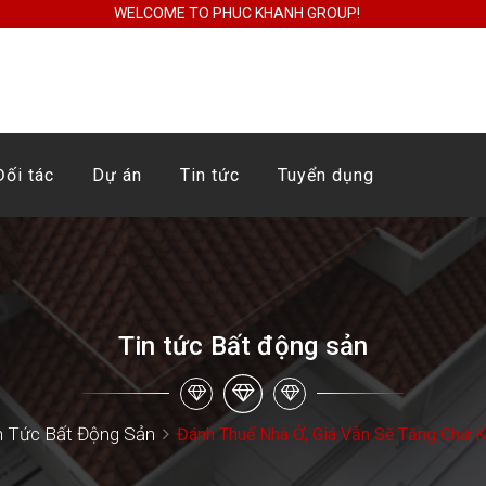
WELCOME TO PHUC KHANH GROUP!
Đối tác
Dự án
Tin tức
Tuyển dụng
Tin tức Bất động sản
n Tức Bất Động Sản
Đánh Thuế Nhà Ở, Giá Vẫn Sẽ Tăng Chứ 