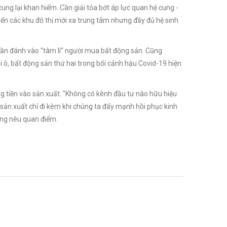
ung lại khan hiếm. Cần giải tỏa bớt áp lực quan hệ cung -
riển các khu đô thị mới xa trung tâm nhưng đầy đủ hệ sinh
ần đánh vào "tâm lí" người mua bất động sản. Cũng
, bất động sản thứ hai trong bối cảnh hậu Covid-19 hiện
g tiền vào sản xuất. "Không có kênh đầu tư nào hữu hiệu
o sản xuất chỉ đi kèm khi chúng ta đẩy mạnh hồi phục kinh
 ông nêu quan điểm.