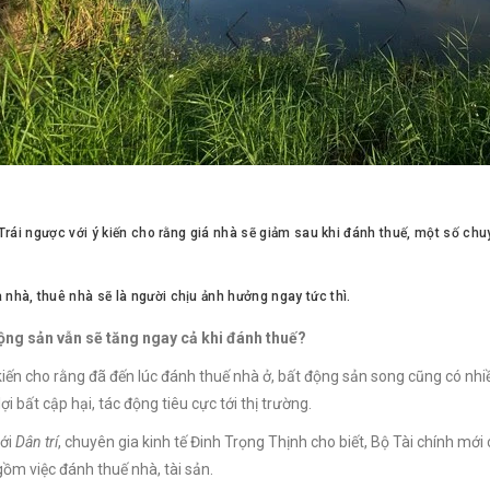
- Trái ngược với ý kiến cho rằng giá nhà sẽ giảm sau khi đánh thuế, một số chu
nhà, thuê nhà sẽ là người chịu ảnh hưởng ngay tức thì.
ộng sản vẫn sẽ tăng ngay cả khi đánh thuế?
kiến cho rằng đã đến lúc đánh thuế nhà ở, bất động sản song cũng có nhiề
ợi bất cập hại, tác động tiêu cực tới thị trường.
với
Dân trí
, chuyên gia kinh tế Đinh Trọng Thịnh cho biết, Bộ
Tài chính
mới c
gồm việc đánh thuế nhà, tài sản.