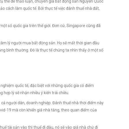
 cụ thể để thảo luận, chuyên gia bất động sản Nguyễn Quốc
 cách làm quốc tế. Bởi thực tế việc đánh thuế nhà đất,
một số quốc gia trên thế giới. Đơn cử, Singapore cũng đã
o tâm lý người mua bất động sản. Họ sẽ mất thời gian đầu
ăng bình thường. Đó là thực tế chúng ta nhìn thấy ở một số
nghiệm quốc tế, đặc biệt với những quốc gia có điểm
hợp lý sẽ nhận nhiều ý kiến trái chiều.
 cả người dân, doanh nghiệp. Đánh thuế nhà thời điểm này
vid-19
mà còn khiến giá nhà tăng, theo quan điểm của
uế tài sản vào thì thuế đi đâu, nó sẽ vào giá nhà chứ đi