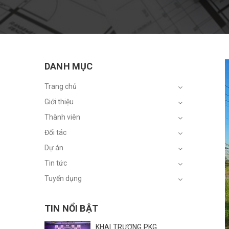
DANH MỤC
Trang chủ
Giới thiệu
Thành viên
Đối tác
Dự án
Tin tức
Tuyển dụng
TIN NỔI BẬT
KHAI TRƯƠNG PKG