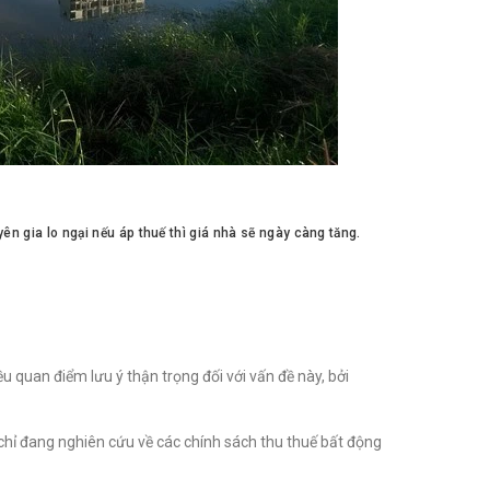
yên gia lo ngại nếu áp thuế thì giá nhà sẽ ngày càng tăng.
u quan điểm lưu ý thận trọng đối với vấn đề này, bởi
hỉ đang nghiên cứu về các chính sách thu thuế bất động