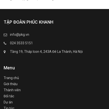
TẬP ĐOÀN PHÚC KHANH
info@pkg.vn
024 3533 5151
Tầng 19, Tháp Icon 4, 243A Đê La Thành, Hà Nội
Menu
Trang chủ
Giới thiệu
Thành viên
Đối tác
Dự án
Tin tức