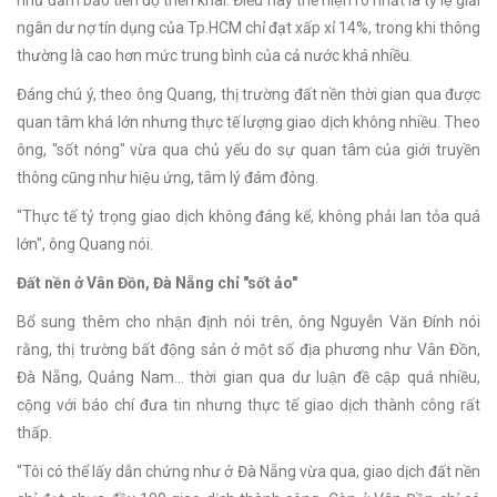
ngân dư nợ tín dụng của Tp.HCM chỉ đạt xấp xỉ 14%, trong khi thông
thường là cao hơn mức trung bình của cả nước khá nhiều.
Đáng chú ý, theo ông Quang, thị trường đất nền thời gian qua được
quan tâm khá lớn nhưng thực tế lượng giao dịch không nhiều. Theo
ông, "sốt nóng" vừa qua chủ yếu do sự quan tâm của giới truyền
thông cũng như hiệu ứng, tâm lý đám đông.
"Thực tế tỷ trọng giao dịch không đáng kể, không phải lan tỏa quá
lớn", ông Quang nói.
Đất nền ở Vân Đồn, Đà Nẵng chỉ "sốt ảo"
Bổ sung thêm cho nhận định nói trên, ông Nguyễn Văn Đính nói
rằng, thị trường bất động sản ở một số địa phương như Vân Đồn,
Đà Nẵng, Quảng Nam… thời gian qua dư luận đề cập quá nhiều,
cộng với báo chí đưa tin nhưng thực tế giao dịch thành công rất
thấp.
"Tôi có thể lấy dẫn chứng như ở Đà Nẵng vừa qua, giao dịch đất nền