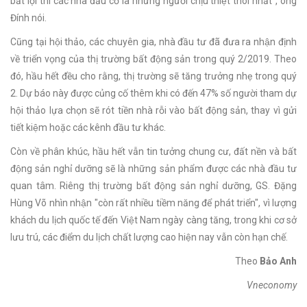
bất lợi thì các nhà đầu cơ là những người chịu thiệt thòi nhất", ông
Đính nói.
Cũng tại hội thảo, các chuyên gia, nhà đầu tư đã đưa ra nhận định
về triển vọng của thị trường bất động sản trong quý 2/2019. Theo
đó, hầu hết đều cho rằng, thị trường sẽ tăng trưởng nhẹ trong quý
2. Dự báo này được củng cố thêm khi có đến 47% số người tham dự
hội thảo lựa chọn sẽ rót tiền nhà rỗi vào bất động sản, thay vì gửi
tiết kiệm hoặc các kênh đầu tư khác.
Còn về phân khúc, hầu hết vẫn tin tưởng chung cư, đất nền và bất
động sản nghỉ dưỡng sẽ là những sản phẩm được các nhà đầu tư
quan tâm. Riêng thị trường bất động sản nghỉ dưỡng, GS. Đặng
Hùng Võ nhìn nhận "còn rất nhiều tiềm năng để phát triển", vì lượng
khách du lịch quốc tế đến Việt Nam ngày càng tăng, trong khi cơ sở
lưu trú, các điểm du lịch chất lượng cao hiện nay vẫn còn hạn chế.
Theo
Bảo Anh
Vneconomy