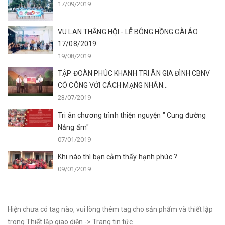
17/09/2019
VU LAN THẮNG HỘI - LỄ BÔNG HỒNG CÀI ÁO
17/08/2019
19/08/2019
TẬP ĐOÀN PHÚC KHANH TRI ÂN GIA ĐÌNH CBNV
CÓ CÔNG VỚI CÁCH MẠNG NHÂN...
23/07/2019
Tri ân chương trình thiện nguyện " Cung đường
Nắng ấm"
07/01/2019
Khi nào thì bạn cảm thấy hạnh phúc ?
09/01/2019
Hiện chưa có tag nào, vui lòng thêm tag cho sản phẩm và thiết lập
trong Thiết lập giao diện -> Trang tin tức