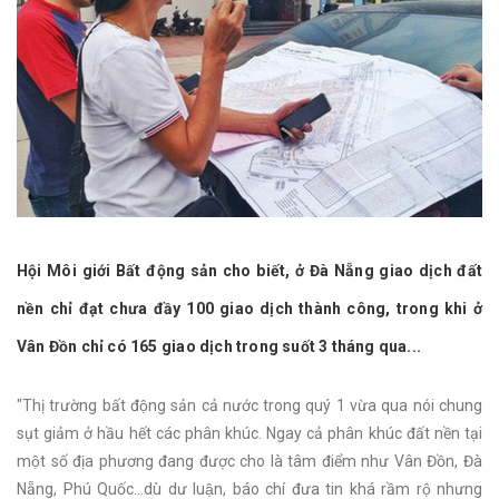
Hội Môi giới Bất động sản cho biết, ở Đà Nẵng giao dịch đất
nền chỉ đạt chưa đầy 100 giao dịch thành công, trong khi ở
Vân Đồn chỉ có 165 giao dịch trong suốt 3 tháng qua...
"Thị trường bất động sản cả nước trong quý 1 vừa qua nói chung
sụt giảm ở hầu hết các phân khúc. Ngay cả phân khúc đất nền tại
một số địa phương đang được cho là tâm điểm như Vân Đồn, Đà
Nẵng, Phú Quốc…dù dư luận, báo chí đưa tin khá rầm rộ nhưng