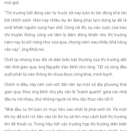
môi giới.
"Thị trường bất động sản từ trước tới nay luôn bị tác động khá lớn
bởi chính sách. Hiện nay nhiều dự án đang phải tạm dừng lại để rà
soát khiến nguồn cung hạn chế. Cùng với đó, sự vào cuộc của báo
chí truyền thông cộng với tâm lý đám đông khiến cho thị trường
năm nay bị sốt nóng như vừa qua, nhưng năm sau nhiều khả năng
vẫn vậy", ông Khởi nói.
Chốt lại những trao đổi về diễn biến bất thường của thị trường đất
nền thời gian qua, ông Nguyễn Văn Đính cho rằng: Tất cả cũng đều
xuất phát từ việc thông tin chưa được công khai, minh bạch.
Chính vì điều này nên cơn sốt đất nền tại một số địa phương thời
gian qua, theo ông Đính chủ yếu vẫn là "loanh quanh" giữa các nhà
đầu tư với nhau, chứ những người có nhu cầu thực vẫn rất ít.
"Nhà đầu tư thì luôn có mục tiêu cao nhất là phải sinh lời. Và một
khi họ đã trót rót tiền vào rồi thì họ sẽ tìm mọi cách kích thị trường
lên để thoát ra. Trong hầu hết các trường hợp thị trường diễn biến