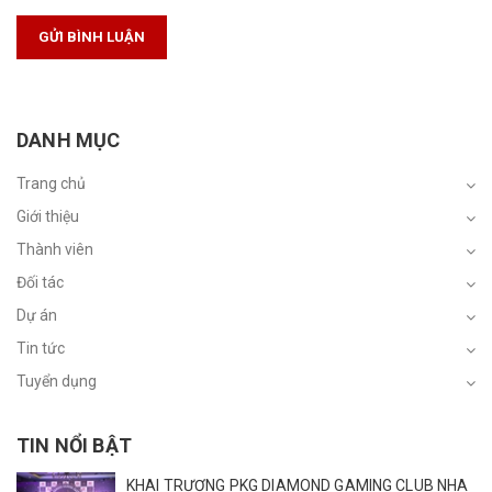
GỬI BÌNH LUẬN
DANH MỤC
Trang chủ
Giới thiệu
Thành viên
Đối tác
Dự án
Tin tức
Tuyển dụng
TIN NỔI BẬT
KHAI TRƯƠNG PKG DIAMOND GAMING CLUB NHA