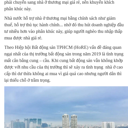
phải chuyển sang nhà ở thương mại giá rẻ, nên khuyến khích
phân khúc này.
Nhà nước hỗ trợ nhà ở thương mại bằng chính sách như giảm
thuế, hỗ trợ thủ tục hành chính... nhờ đó thu hút doanh nghiệp đầu
tư nhiều hơn vào phân khúc này, giúp người nghèo thu nhập thấp
mua được nhà giá rẻ.
Theo Hiệp hội Bất động sản TPHCM (HoRE) vấn đề đáng quan
ngại nhất của thị trường bất động sản trong năm 2019 là tình trạng
mất cân bằng cung – cầu. Khi cung bất động sản vẫn không khớp
được với nhu cầu của thị trường thì sẽ xảy ra tình trạng nhà ở cao
cấp thì dư thừa không ai mua vì giá quá cao nhưng người dân thì
lại thiếu chỗ ở trầm trọng.