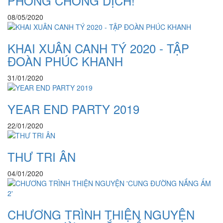
PHÒNG CHỐNG DỊCH!
08/05/2020
KHAI XUÂN CANH TÝ 2020 - TẬP
ĐOÀN PHÚC KHANH
31/01/2020
YEAR END PARTY 2019
22/01/2020
THƯ TRI ÂN
04/01/2020
CHƯƠNG TRÌNH THIỆN NGUYỆN