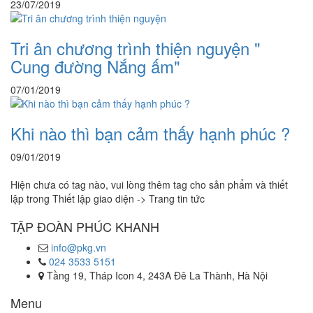
23/07/2019
Tri ân chương trình thiện nguyện "
Cung đường Nắng ấm"
07/01/2019
Khi nào thì bạn cảm thấy hạnh phúc ?
09/01/2019
Hiện chưa có tag nào, vui lòng thêm tag cho sản phẩm và thiết
lập trong Thiết lập giao diện -> Trang tin tức
TẬP ĐOÀN PHÚC KHANH
info@pkg.vn
024 3533 5151
Tầng 19, Tháp Icon 4, 243A Đê La Thành, Hà Nội
Menu