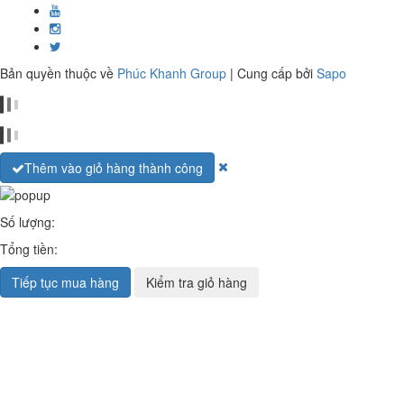
Bản quyền thuộc về
Phúc Khanh Group
|
Cung cấp bởi
Sapo
Thêm vào giỏ hàng thành công
Số lượng:
Tổng tiền:
Tiếp tục mua hàng
Kiểm tra giỏ hàng