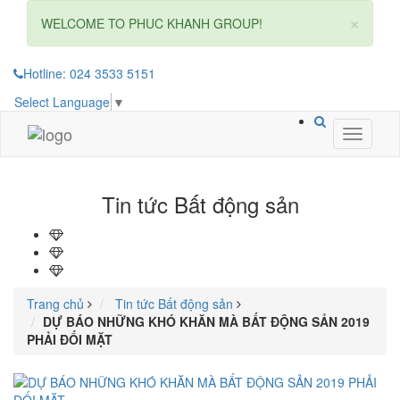
×
WELCOME TO PHUC KHANH GROUP!
Hotline: 024 3533 5151
Select Language
▼
Toggle
navigati
Tin tức Bất động sản
Trang chủ
Tin tức Bất động sản
DỰ BÁO NHỮNG KHÓ KHĂN MÀ BẤT ĐỘNG SẢN 2019
PHẢI ĐỐI MẶT