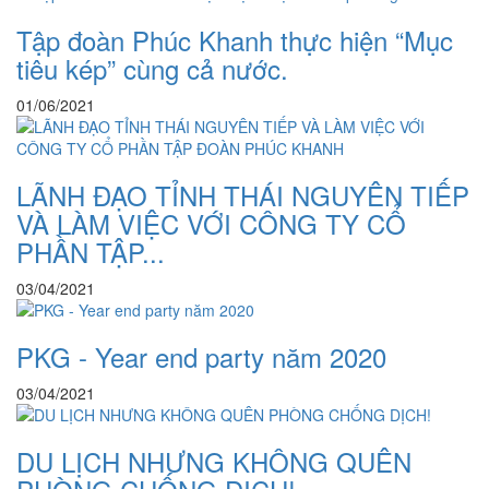
Tập đoàn Phúc Khanh thực hiện “Mục
tiêu kép” cùng cả nước.
01/06/2021
LÃNH ĐẠO TỈNH THÁI NGUYÊN TIẾP
VÀ LÀM VIỆC VỚI CÔNG TY CỔ
PHẦN TẬP...
03/04/2021
PKG - Year end party năm 2020
03/04/2021
DU LỊCH NHƯNG KHÔNG QUÊN