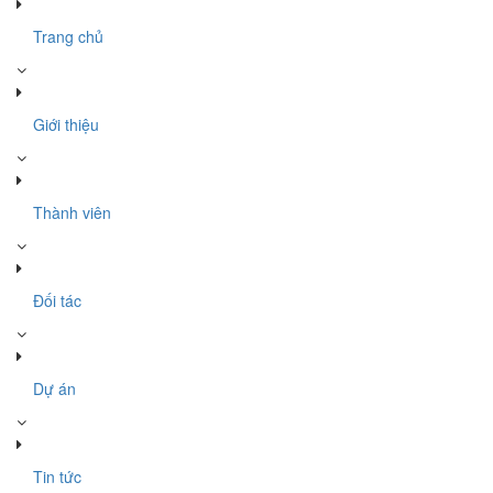
Trang chủ
Giới thiệu
Thành viên
Đối tác
Dự án
Tin tức