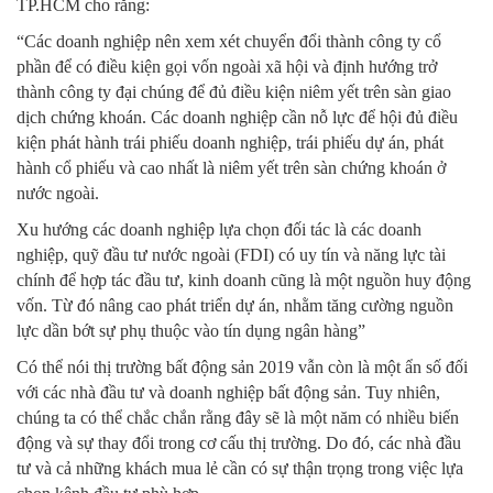
TP.HCM cho rằng:
“Các doanh nghiệp nên xem xét chuyển đổi thành công ty cổ
phần để có điều kiện gọi vốn ngoài xã hội và định hướng trở
thành công ty đại chúng để đủ điều kiện niêm yết trên sàn giao
dịch chứng khoán. Các doanh nghiệp cần nỗ lực để hội đủ điều
kiện phát hành trái phiếu doanh nghiệp, trái phiếu dự án, phát
hành cổ phiếu và cao nhất là niêm yết trên sàn chứng khoán ở
nước ngoài.
Xu hướng các doanh nghiệp lựa chọn đối tác là các doanh
nghiệp, quỹ đầu tư nước ngoài (FDI) có uy tín và năng lực tài
chính để hợp tác đầu tư, kinh doanh cũng là một nguồn huy động
vốn. Từ đó nâng cao phát triển dự án, nhằm tăng cường nguồn
lực dần bớt sự phụ thuộc vào tín dụng ngân hàng”
Có thể nói thị trường bất động sản 2019 vẫn còn là một ẩn số đối
với các nhà đầu tư và doanh nghiệp bất động sản. Tuy nhiên,
chúng ta có thể chắc chắn rằng đây sẽ là một năm có nhiều biến
động và sự thay đổi trong cơ cấu thị trường. Do đó, các nhà đầu
tư và cả những khách mua lẻ cần có sự thận trọng trong việc lựa