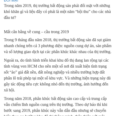
Trong năm 2019, thị trường bất động sản phải đối mặt với những
khó khăn gì và liệu đây có phải là một năm “bội thu” cho các nhà
đầu tư?
Mất cân bằng về cung – cầu trong 2019
Trong 9 tháng đầu năm 2018, thị trường bất động sản đã sụt giảm
nhanh chóng trên cả 3 phương diện: nguồn cung dự án, sản phẩm
và số lượng giao dịch tại các phân khúc khác nhau của thị trường.
Ngoài ra, do tình hình triển khai khu đô thị đang lan rộng tại các
tỉnh vùng ven HCM
cho nên một số nơi đã xuất hiện tình trạng
sốt “ảo” giá đất nền, đất nông nghiệp và nhiều trường hợp đất
phân lô trái phép tại một số khu vực. Và những hiện trạng này đã
gây tác động tiêu cực không nhỏ đến thị trường, ảnh hưởng đến
xã hội.
Trong năm 2018, phân khúc bất động sản cao cấp và trung cấp
vẫn chiếm lĩnh nguồn cung trên thị trường. Theo dự báo thì khi
bước sang 2019, phân khúc này vẫn dẫn đầu nhưng sẽ chuyển