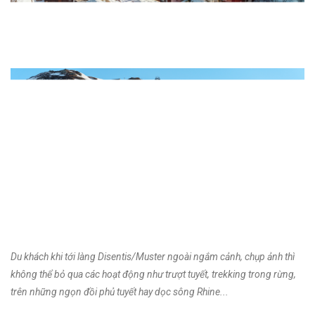
Du khách khi tới làng Disentis/Muster ngoài ngắm cảnh, chụp ảnh thì
không thể bỏ qua các hoạt động như trượt tuyết, trekking trong rừng,
trên những ngọn đồi phủ tuyết hay dọc sông Rhine...