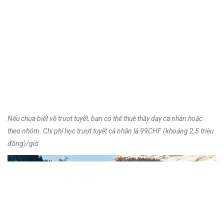
Nếu chưa biết về trượt tuyết, bạn có thể thuê thầy dạy cá nhân hoặc
theo nhóm. Chi phí học trượt tuyết cá nhân là 99CHF (khoảng 2,5 triệu
đồng)/giờ