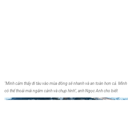
"Mình cảm thấy đi tàu vào mùa đông sẽ nhanh và an toàn hơn cả. Mình
có thể thoải mái ngắm cảnh và chụp hình", anh Ngọc Anh cho biết