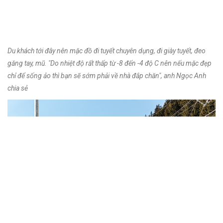
Du khách tới đây nên mặc đồ đi tuyết chuyên dụng, đi giày tuyết, đeo
găng tay, mũ. "Do nhiệt độ rất thấp từ -8 đến -4 độ C nên nếu mặc đẹp
chỉ để sống ảo thì bạn sẽ sớm phải về nhà đắp chăn", anh Ngọc Anh
chia sẻ