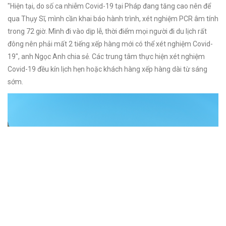
"Hiện tại, do số ca nhiễm Covid-19 tại Pháp đang tăng cao nên để
qua Thụy Sĩ, mình cần khai báo hành trình, xét nghiệm PCR âm tính
trong 72 giờ. Mình đi vào dịp lễ, thời điểm mọi người đi du lịch rất
đông nên phải mất 2 tiếng xếp hàng mới có thể xét nghiệm Covid-
19", anh Ngọc Anh chia sẻ. Các trung tâm thực hiện xét nghiệm
Covid-19 đều kín lịch hẹn hoặc khách hàng xếp hàng dài từ sáng
sớm.