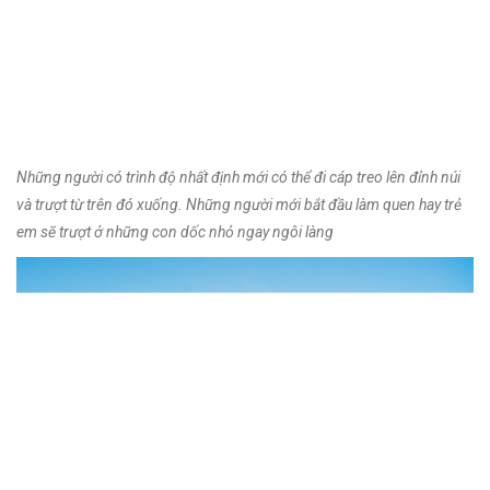
Những người có trình độ nhất định mới có thể đi cáp treo lên đỉnh núi
và trượt từ trên đó xuống. Những người mới bắt đầu làm quen hay trẻ
em sẽ trượt ở những con dốc nhỏ ngay ngôi làng