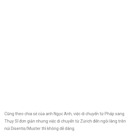
Cũng theo chia sẻ của anh Ngọc Anh, việc di chuyển từ Pháp sang
Thụy Sĩ đơn giản nhưng việc di chuyển từ Zürich đến ngôi làng trên
núi Disentis/Muster thì không dễ dàng.