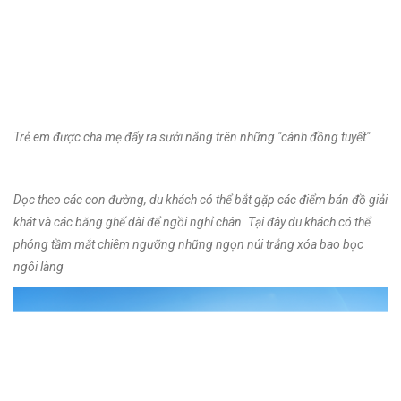
Trẻ em được cha mẹ đẩy ra sưởi nắng trên những "cánh đồng tuyết"
Dọc theo các con đường, du khách có thể bắt gặp các điểm bán đồ giải
khát và các băng ghế dài để ngồi nghỉ chân. Tại đây du khách có thể
phóng tầm mắt chiêm ngưỡng những ngọn núi trắng xóa bao bọc
ngôi làng