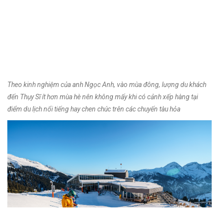
Theo kinh nghiệm của anh Ngọc Anh, vào mùa đông, lượng du khách
đến Thụy Sĩ ít hơn mùa hè nên không mấy khi có cảnh xếp hàng tại
điểm du lịch nổi tiếng hay chen chúc trên các chuyến tàu hỏa