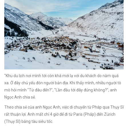
"Khu du lịch nơi mình tới còn khá mới lạ với du khách do nằm quá
xa. Ở đây chủ yếu đón người bản địa. Khi thấy mình, nhiều người tò
mò hỏi mình "Từ đâu đến?", "Lần đầu tới đây đúng không?", anh
Ngọc Anh chia sẻ.
Theo chia sẻ của anh Ngọc Anh, việc di chuyển từ Pháp qua Thụy Sĩ
rất thuận lợi. Anh mất chỉ 4 giờ để đi từ Paris (Pháp) đến Zürich
(Thụy Sĩ) bằng tàu siêu tốc.