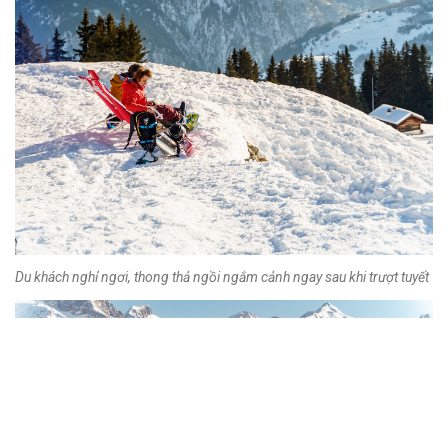
Du khách nghỉ ngơi, thong thả ngồi ngắm cảnh ngay sau khi trượt tuyết