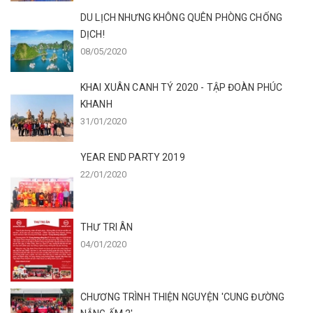
DU LỊCH NHƯNG KHÔNG QUÊN PHÒNG CHỐNG
DỊCH!
08/05/2020
KHAI XUÂN CANH TÝ 2020 - TẬP ĐOÀN PHÚC
KHANH
31/01/2020
YEAR END PARTY 2019
22/01/2020
THƯ TRI ÂN
04/01/2020
CHƯƠNG TRÌNH THIỆN NGUYỆN 'CUNG ĐƯỜNG