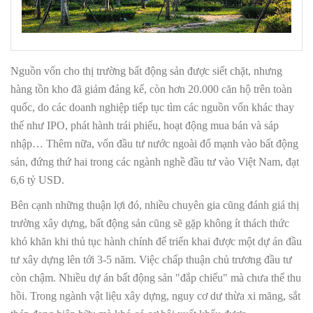
Nguồn vốn cho thị trường bất động sản được siết chặt, nhưng
hàng tồn kho đã giảm đáng kể, còn hơn 20.000 căn hộ trên toàn
quốc, do các doanh nghiệp tiếp tục tìm các nguồn vốn khác thay
thế như IPO, phát hành trái phiếu, hoạt động mua bán và sáp
nhập… Thêm nữa, vốn đầu tư nước ngoài đổ mạnh vào bất động
sản, đứng thứ hai trong các ngành nghề đầu tư vào Việt Nam, đạt
6,6 tỷ USD.
Bên cạnh những thuận lợi đó, nhiều chuyên gia cũng đánh giá thị
trường xây dựng, bất động sản cũng sẽ gặp không ít thách thức
khó khăn khi thủ tục hành chính để triển khai được một dự án đầu
tư xây dựng lên tới 3-5 năm. Việc chấp thuận chủ trương đầu tư
còn chậm. Nhiều dự án bất động sản "đắp chiếu" mà chưa thể thu
hồi. Trong ngành vật liệu xây dựng, nguy cơ dư thừa xi măng, sắt