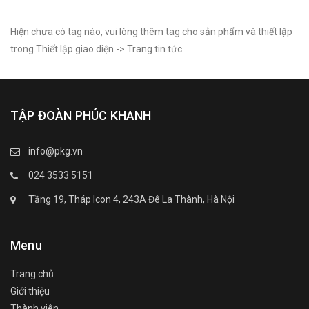
Hiện chưa có tag nào, vui lòng thêm tag cho sản phẩm và thiết lập
trong Thiết lập giao diện -> Trang tin tức
TẬP ĐOÀN PHÚC KHANH
info@pkg.vn
024 3533 5151
Tầng 19, Tháp Icon 4, 243A Đê La Thành, Hà Nội
Menu
Trang chủ
Giới thiệu
Thành viên