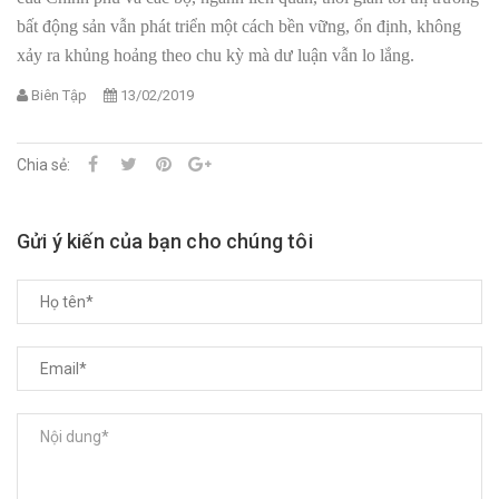
bất động sản vẫn phát triển một cách bền vững, ổn định, không
xảy ra khủng hoảng theo chu kỳ mà dư luận vẫn lo lắng.
Biên Tập
13/02/2019
Chia sẻ:
Gửi ý kiến của bạn cho chúng tôi