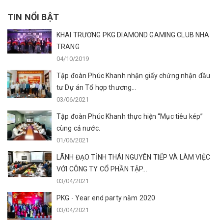
TIN NỔI BẬT
KHAI TRƯƠNG PKG DIAMOND GAMING CLUB NHA
TRANG
04/10/2019
Tập đoàn Phúc Khanh nhận giấy chứng nhận đầu
tư Dự án Tổ hợp thương...
03/06/2021
Tập đoàn Phúc Khanh thực hiện “Mục tiêu kép”
cùng cả nước.
01/06/2021
LÃNH ĐẠO TỈNH THÁI NGUYÊN TIẾP VÀ LÀM VIỆC
VỚI CÔNG TY CỔ PHẦN TẬP...
03/04/2021
PKG - Year end party năm 2020
03/04/2021