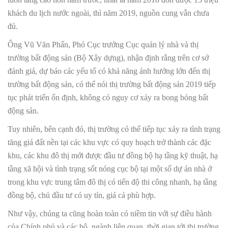
khách du lịch nước ngoài, thì năm 2019, nguồn cung vẫn chưa
đủ.
Ông Vũ Văn Phấn, Phó Cục trưởng Cục quản lý nhà và thị
trường bất động sản (Bộ Xây dựng), nhận định rằng trên cơ sở
đánh giá, dự báo các yếu tố có khả năng ảnh hưởng lớn đến thị
trường bất động sản, có thể nói thị trường bất động sản 2019 tiếp
tục phát triển ổn định, không có nguy cơ xảy ra bong bóng bất
động sản.
Tuy nhiên, bên cạnh đó, thị trường có thể tiếp tục xảy ra tình trạng
tăng giá đất nền tại các khu vực có quy hoạch trở thành các đặc
khu, các khu đô thị mới được đầu tư đồng bộ hạ tầng kỹ thuật, hạ
tầng xã hội và tình trạng sốt nóng cục bộ tại một số dự án nhà ở
trong khu vực trung tâm đô thị có tiến độ thi công nhanh, hạ tầng
đồng bộ, chủ đầu tư có uy tín, giá cả phù hợp.
Như vậy, chúng ta cũng hoàn toàn có niềm tin với sự điều hành
của Chính phủ và các bộ, ngành liên quan, thời gian tới thị trường