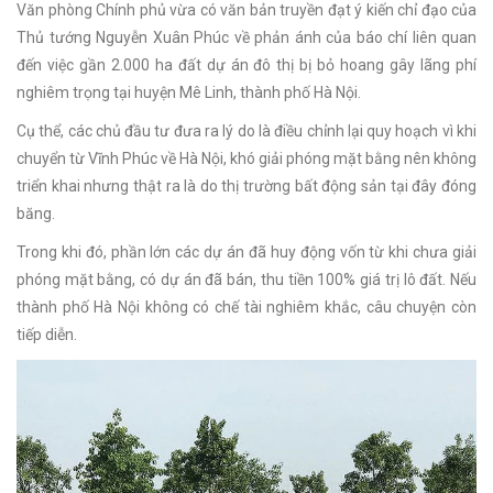
Văn phòng Chính phủ vừa có văn bản truyền đạt ý kiến chỉ đạo của
Thủ tướng Nguyễn Xuân Phúc về phản ánh của báo chí liên quan
đến việc gần 2.000 ha đất dự án đô thị bị bỏ hoang gây lãng phí
nghiêm trọng tại huyện Mê Linh, thành phố Hà Nội.
Cụ thể, các chủ đầu tư đưa ra lý do là điều chỉnh lại quy hoạch vì khi
chuyển từ Vĩnh Phúc về Hà Nội, khó giải phóng mặt bằng nên không
triển khai nhưng thật ra là do thị trường bất động sản tại đây đóng
băng.
Trong khi đó, phần lớn các dự án đã huy động vốn từ khi chưa giải
phóng mặt bằng, có dự án đã bán, thu tiền 100% giá trị lô đất. Nếu
thành phố Hà Nội không có chế tài nghiêm khắc, câu chuyện còn
tiếp diễn.