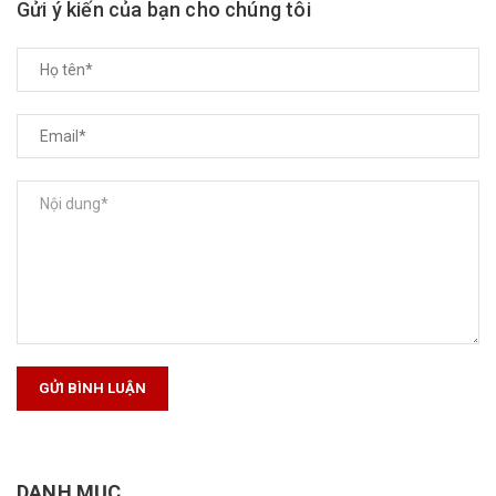
Gửi ý kiến của bạn cho chúng tôi
GỬI BÌNH LUẬN
DANH MỤC