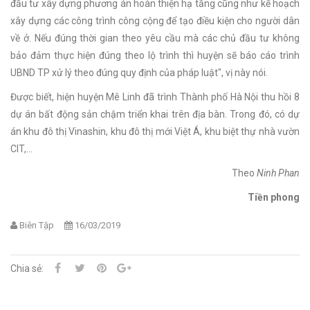
đầu tư xây dựng phương án hoàn thiện hạ tầng cũng như kế hoạch
xây dựng các công trình công cộng để tạo điều kiện cho người dân
về ở. Nếu đúng thời gian theo yêu cầu mà các chủ đầu tư không
bảo đảm thực hiện đúng theo lộ trình thì huyện sẽ báo cáo trình
UBND TP xử lý theo đúng quy định của pháp luật", vị này nói.
Được biết, hiện huyện Mê Linh đã trình Thành phố Hà Nội thu hồi 8
dự án bất động sản chậm triển khai trên địa bàn. Trong đó, có dự
án khu đô thị Vinashin, khu đô thị mới Việt Á, khu biệt thự nhà vườn
CIT,...
Theo
Ninh Phan
Tiền phong
Biên Tập
16/03/2019
Chia sẻ: