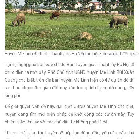
Huyện Mê Linh đã trình Thành phố Hà Nội thu hồi 8 dự án bất động sản
Tại hội nghị giao ban báo chí do Ban Tuyên giáo Thành ủy Hà Nội tổ
chức diễn ra mới đây, Phó Chủ tịch UBND huyện Mê Linh Bùi Xuân
Quang cho biết, trên địa bàn huyện Mê Linh hiện có 47 dự án đô thị
sau hơn chục năm giao đất nay vẫn trong tình trạng dở dang, gây
lãng phí.
Để giải quyết vấn đề này, đại diện UBND huyện Mê Linh cho biết,
huyện đang tìm mọi biện pháp để khởi động các dự án này. Tuy
nhiên, việc liên lạc với các chủ đầu tư không phải là dễ.
"Trong thời gian tới, huyện sẽ tiếp tục đông đốc, yêu cầu các chủ