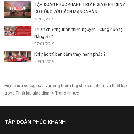
TẬP ĐOÀN PHÚC KHANH TRI ÂN GIA ĐÌNH CBNV
CÓ CÔNG VỚI CÁCH MẠNG NHÂN...
23/07/2019
Tri ân chương trình thiện nguyện " Cung đường
Nắng ấm"
07/01/2019
Khi nào thì bạn cảm thấy hạnh phúc ?
09/01/2019
Hiện chưa có tag nào, vui lòng thêm tag cho sản phẩm và thiết lập
trong Thiết lập giao diện -> Trang tin tức
TẬP ĐOÀN PHÚC KHANH