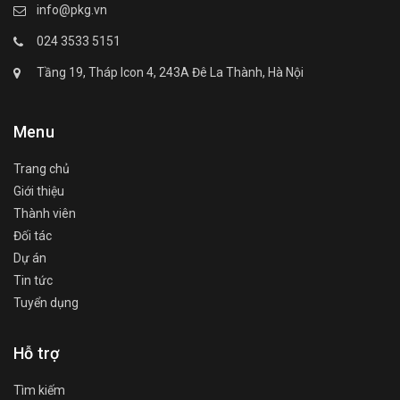
info@pkg.vn
024 3533 5151
Tầng 19, Tháp Icon 4, 243A Đê La Thành, Hà Nội
Menu
Trang chủ
Giới thiệu
Thành viên
Đối tác
Dự án
Tin tức
Tuyển dụng
Hỗ trợ
Tìm kiếm