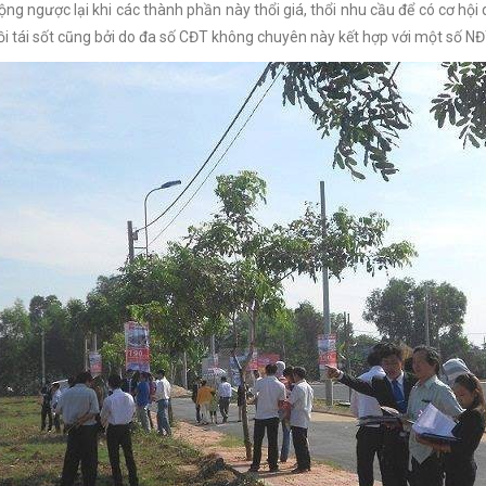
ng ngược lại khi các thành phần này thổi giá, thổi nhu cầu để có cơ hội qu
rồi tái sốt cũng bởi do đa số CĐT không chuyên này kết hợp với một số NĐ