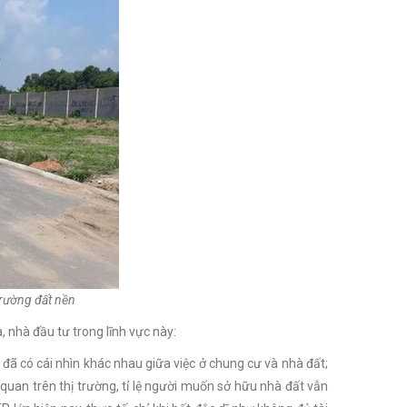
trường đất nền
, nhà đầu tư trong lĩnh vực này:
đã có cái nhìn khác nhau giữa việc ở chung cư và nhà đất;
uan trên thị trường, tỉ lệ người muốn sở hữu nhà đất vẫn