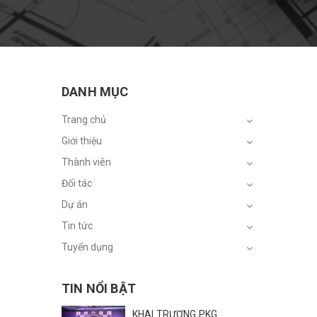
DANH MỤC
Trang chủ
Giới thiệu
Thành viên
Đối tác
Dự án
Tin tức
Tuyển dụng
TIN NỔI BẬT
KHAI TRƯƠNG PKG