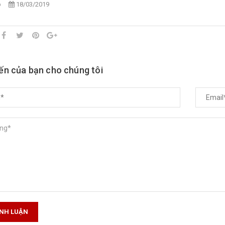
p
18/03/2019
iến của bạn cho chúng tôi
ÌNH LUẬN