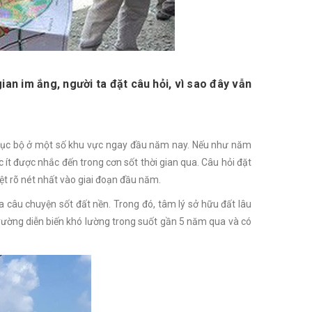
an im ắng, người ta đặt câu hỏi, vì sao đây vẫn
t” cục bộ ở một số khu vực ngay đầu năm nay. Nếu như năm
 ít được nhắc đến trong cơn sốt thời gian qua. Câu hỏi đặt
hiệt rõ nét nhất vào giai đoạn đầu năm.
 câu chuyện sốt đất nền. Trong đó, tâm lý sở hữu đất lâu
trường diễn biến khó lường trong suốt gần 5 năm qua và có