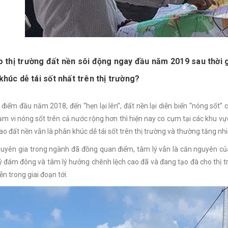
o thị trường đất nền sôi động ngay đầu năm 2019 sau thời gi
khúc dễ tái sốt nhất trên thị trường?
 điểm đầu năm 2018, đến “hẹn lại lên”, đất nền lại diễn biến “nóng số
ạm vi nóng sốt trên cả nước rộng hơn thì hiện nay co cụm tại các khu vực
 sao đất nền vẫn là phân khúc dễ tái sốt trên thị trường và thường tăng n
uyên gia trong ngành đã đồng quan điểm, tâm lý vẫn là căn nguyên của
lý đám đông và tâm lý hưởng chênh lệch cao đã và đang tạo đà cho thị 
iễn trong giai đoạn tới.