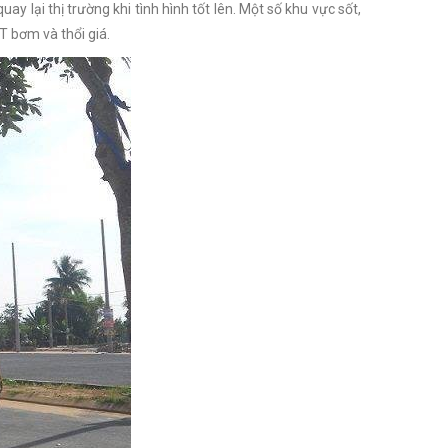
ay lại thị trường khi tình hình tốt lên. Một số khu vực sốt,
T bơm và thổi giá.