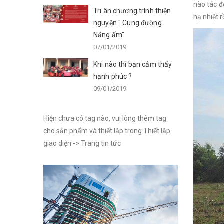
nào tác độ
Tri ân chương trình thiện
hạ nhiệt 
nguyện " Cung đường
Nắng ấm"
07/01/2019
Khi nào thì bạn cảm thấy
hạnh phúc ?
09/01/2019
Hiện chưa có tag nào, vui lòng thêm tag
cho sản phẩm và thiết lập trong Thiết lập
giao diện -> Trang tin tức