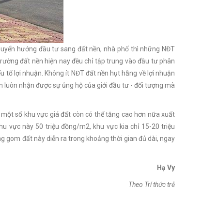
huyển hướng đầu tư sang đất nền, nhà phố thì những NĐT
trường đất nền hiện nay đều chỉ tập trung vào đầu tư phân
ếu tố lợi nhuận. Không ít NĐT đất nền hụt hẫng về lợi nhuận
 nền luôn nhận được sự ủng hộ của giới đầu tư - đối tượng mà
ở một số khu vực giá đất còn có thể tăng cao hơn nữa xuất
u vực này 50 triệu đồng/m2, khu vực kia chỉ 15-20 triệu
gom đất này diễn ra trong khoảng thời gian đủ dài, ngay
Hạ Vy
Theo Trí thức trẻ