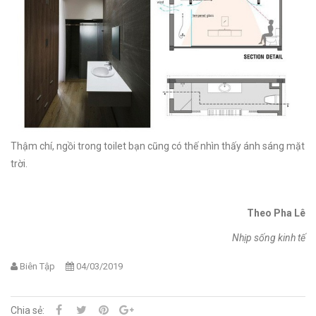
Thậm chí, ngồi trong toilet bạn cũng có thế nhìn thấy ánh sáng mặt
trời.
Theo Pha Lê
Nhịp sống kinh tế
Biên Tập
04/03/2019
Chia sẻ: