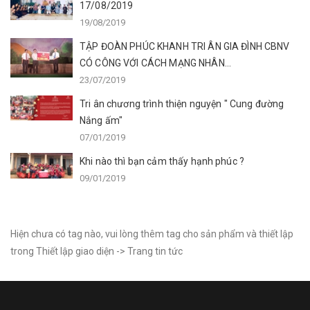
17/08/2019
19/08/2019
TẬP ĐOÀN PHÚC KHANH TRI ÂN GIA ĐÌNH CBNV
CÓ CÔNG VỚI CÁCH MẠNG NHÂN...
23/07/2019
Tri ân chương trình thiện nguyện " Cung đường
Nắng ấm"
07/01/2019
Khi nào thì bạn cảm thấy hạnh phúc ?
09/01/2019
Hiện chưa có tag nào, vui lòng thêm tag cho sản phẩm và thiết lập
trong Thiết lập giao diện -> Trang tin tức