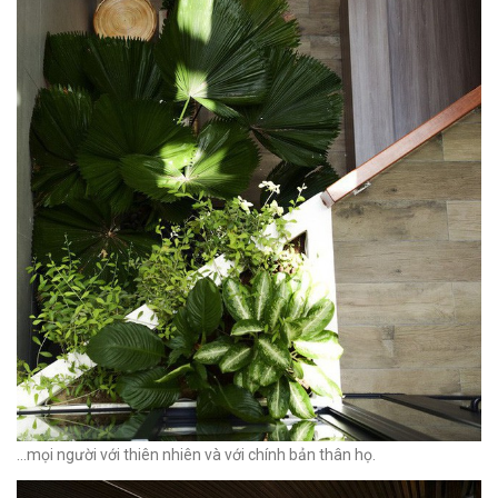
...mọi người với thiên nhiên và với chính bản thân họ.