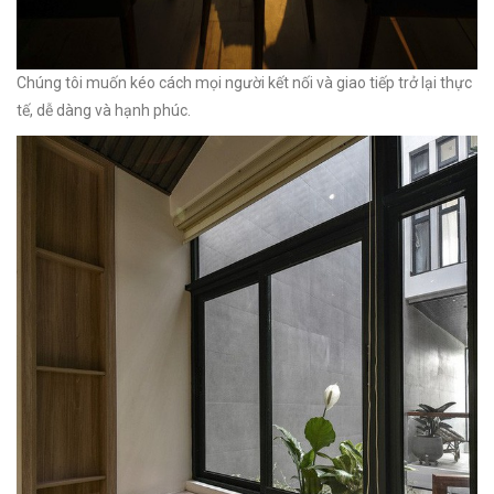
Chúng tôi muốn kéo cách mọi người kết nối và giao tiếp trở lại thực
tế, dễ dàng và hạnh phúc.