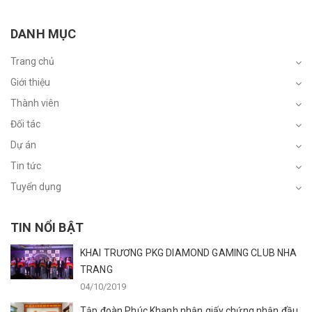
DANH MỤC
Trang chủ
Giới thiệu
Thành viên
Đối tác
Dự án
Tin tức
Tuyển dụng
TIN NỔI BẬT
KHAI TRƯƠNG PKG DIAMOND GAMING CLUB NHA
TRANG
04/10/2019
Tập đoàn Phúc Khanh nhận giấy chứng nhận đầu