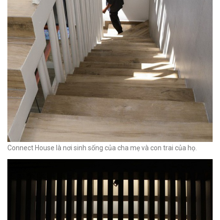
Connect House là nơi sinh sống của cha mẹ và con trai của họ.