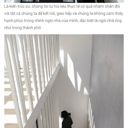
Là kiến ​​trúc sư, chúng tôi tự hỏi liệu thực tế có quá nhàm chán đối
với tất cả chúng ta để kết nối, giao tiếp và chúng ta không cảm thấy
hạnh phúc trong chính ngôi nhà của mình, đặc biệt là ngôi nhà ống
nhỏ trong thành phố.