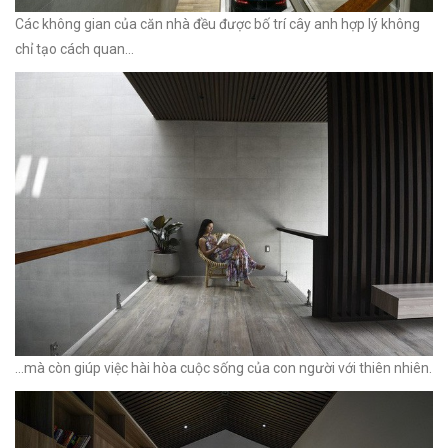
Các không gian của căn nhà đều được bố trí cây anh hợp lý không
chỉ tạo cách quan...
...mà còn giúp việc hài hòa cuộc sống của con người với thiên nhiên.