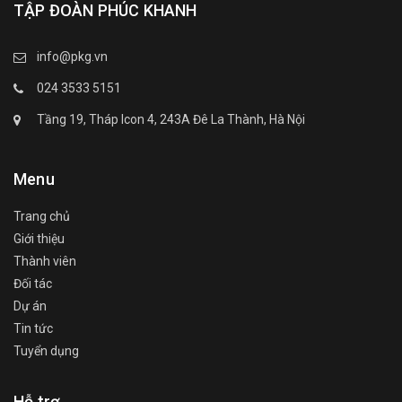
TẬP ĐOÀN PHÚC KHANH
info@pkg.vn
024 3533 5151
Tầng 19, Tháp Icon 4, 243A Đê La Thành, Hà Nội
Menu
Trang chủ
Giới thiệu
Thành viên
Đối tác
Dự án
Tin tức
Tuyển dụng
Hỗ trợ