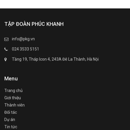
TẬP ĐOÀN PHÚC KHANH
info@pkg.vn
024 3533 5151
Tầng 19, Tháp Icon 4, 243A Đê La Thành, Hà Nội
Menu
Trang chủ
Giới thiệu
Thành viên
Đối tác
Dự án
Tin tức