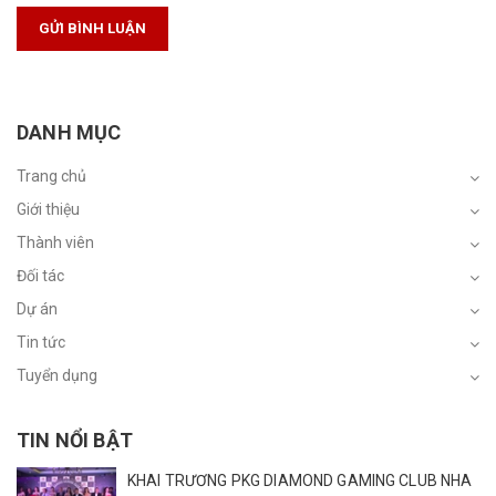
GỬI BÌNH LUẬN
DANH MỤC
Trang chủ
Giới thiệu
Thành viên
Đối tác
Dự án
Tin tức
Tuyển dụng
TIN NỔI BẬT
KHAI TRƯƠNG PKG DIAMOND GAMING CLUB NHA