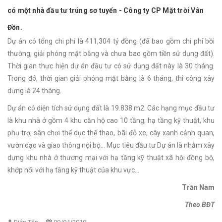
có một nhà đầu tư trúng sơ tuyển - Công ty CP Mặt trời Vân
Đồn.
Dự án có tổng chi phí là 411,304 tỷ đồng (đã bao gồm chi phí bồi
thường, giải phóng mặt bằng và chưa bao gồm tiền sử dụng đất).
Thời gian thực hiện dự án đầu tư có sử dụng đất này là 30 tháng.
Trong đó, thời gian giải phóng mặt bằng là 6 tháng, thi công xây
dựng là 24 tháng.
Dự án có diện tích sử dụng đất là 19.838 m2. Các hạng mục đầu tư
là khu nhà ở gồm 4 khu căn hộ cao 10 tầng; hạ tầng kỹ thuật, khu
phụ trợ, sân chơi thể dục thể thao, bãi đỗ xe, cây xanh cảnh quan,
vườn dạo và giao thông nội bộ... Mục tiêu đầu tư Dự án là nhằm xây
dựng khu nhà ở thương mại với hạ tầng kỹ thuật xã hội đồng bộ,
khớp nối với hạ tầng kỹ thuật của khu vực...
Trần Nam
Theo BĐT