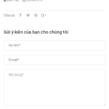
Biên Tập
09/04/2019
Chia sẻ:
Gửi ý kiến của bạn cho chúng tôi