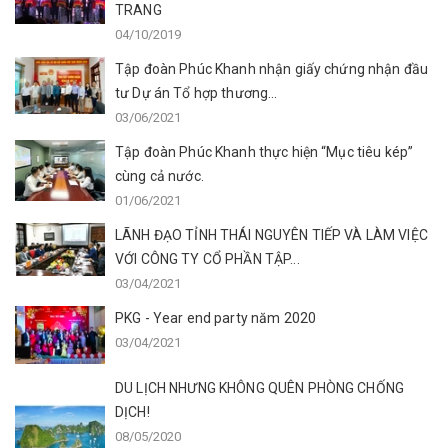
TRANG
04/10/2019
Tập đoàn Phúc Khanh nhận giấy chứng nhận đầu
tư Dự án Tổ hợp thương...
03/06/2021
Tập đoàn Phúc Khanh thực hiện “Mục tiêu kép”
cùng cả nước.
01/06/2021
LÃNH ĐẠO TỈNH THÁI NGUYÊN TIẾP VÀ LÀM VIỆC
VỚI CÔNG TY CỔ PHẦN TẬP...
03/04/2021
PKG - Year end party năm 2020
03/04/2021
DU LỊCH NHƯNG KHÔNG QUÊN PHÒNG CHỐNG
DỊCH!
08/05/2020