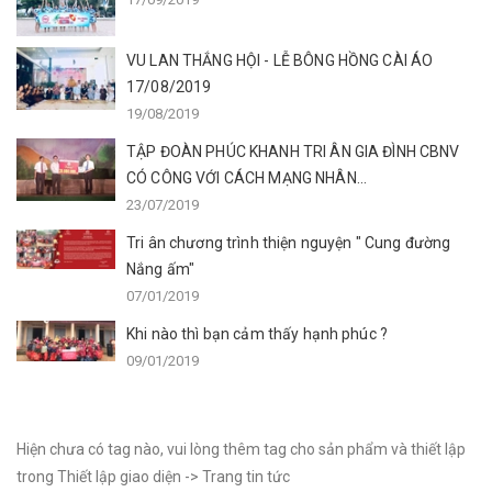
VU LAN THẮNG HỘI - LỄ BÔNG HỒNG CÀI ÁO
17/08/2019
19/08/2019
TẬP ĐOÀN PHÚC KHANH TRI ÂN GIA ĐÌNH CBNV
CÓ CÔNG VỚI CÁCH MẠNG NHÂN...
23/07/2019
Tri ân chương trình thiện nguyện " Cung đường
Nắng ấm"
07/01/2019
Khi nào thì bạn cảm thấy hạnh phúc ?
09/01/2019
Hiện chưa có tag nào, vui lòng thêm tag cho sản phẩm và thiết lập
trong Thiết lập giao diện -> Trang tin tức