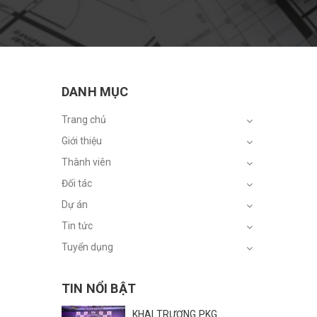
DANH MỤC
Trang chủ
Giới thiệu
Thành viên
Đối tác
Dự án
Tin tức
Tuyển dụng
TIN NỔI BẬT
KHAI TRƯƠNG PKG