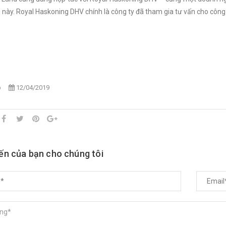
 này. Royal Haskoning DHV chính là công ty đã tham gia tư vấn cho công t
p
12/04/2019
iến của bạn cho chúng tôi