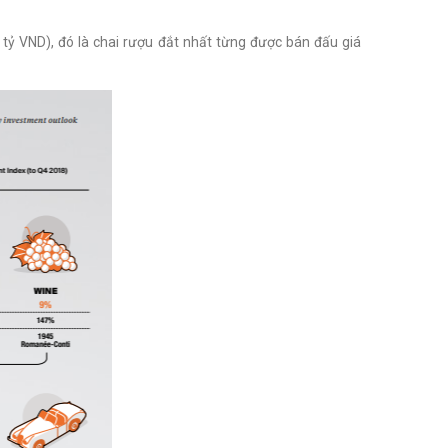
ỷ VND), đó là chai rượu đắt nhất từng được bán đấu giá