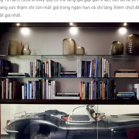
Trang sức thậm chí còn mất giá trong ngắn hạn và chỉ tăng thêm chút đỉ
t giá nhất.