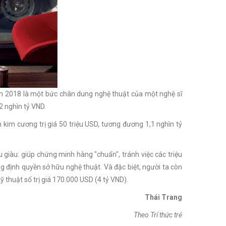
m 2018 là một bức chân dung nghệ thuật của một nghệ sĩ
2 nghìn tỷ VND.
kim cương trị giá 50 triệu USD, tương đương 1,1 nghìn tỷ
 giàu: giúp chứng minh hàng "chuẩn", tránh việc các triệu
g định quyền sở hữu nghệ thuật. Và đặc biệt, người ta còn
 thuật số trị giá 170.000 USD (4 tỷ VND).
Thái Trang
Theo Trí thức trẻ