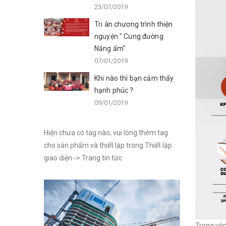
23/07/2019
Tri ân chương trình thiện
nguyện " Cung đường
Nắng ấm"
07/01/2019
Khi nào thì bạn cảm thấy
hạnh phúc ?
09/01/2019
Hiện chưa có tag nào, vui lòng thêm tag
cho sản phẩm và thiết lập trong Thiết lập
giao diện -> Trang tin tức
Trong vòn