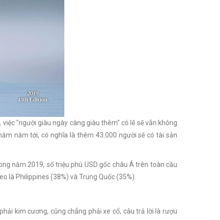
 việc "người giàu ngày càng giàu thêm" có lẽ sẽ vẫn không
ăm năm tới, có nghĩa là thêm 43.000 người sẽ có tài sản
rong năm 2019, số triệu phú USD gốc châu Á trên toàn cầu
heo là Philippines (38%) và Trung Quốc (35%).
phải kim cương, cũng chẳng phải xe cổ, câu trả lời là rượu