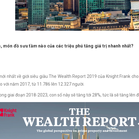
, món đồ sưu tầm nào của các triệu phú tăng giá trị nhanh nhất?
ới nhất về giới siêu giàu The Wealth Report 2019 của Knight Frank cho
o với năm 2017, từ 11.786 lên 12.327 người.
ong giai đoạn 2018-2023, con số này sẽ tăng tới 28%, tức là sẽ tăng lên