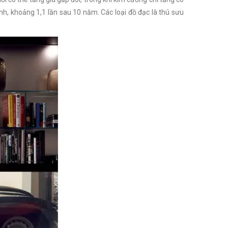
nh, khoảng 1,1 lần sau 10 năm. Các loại đồ đạc là thú sưu