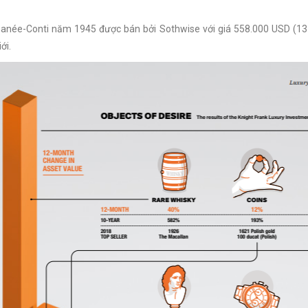
née-Conti năm 1945 được bán bởi Sothwise với giá 558.000 USD (13 t
ới.