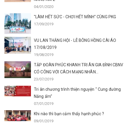
04/01/2020
"LÀM HẾT SỨC - CHƠI HẾT MÌNH" CÙNG PKG
17/09/2019
VU LAN THẮNG HỘI - LỄ BÔNG HỒNG CÀI ÁO
17/08/2019
19/08/2019
TẬP ĐOÀN PHÚC KHANH TRI ÂN GIA ĐÌNH CBNV
CÓ CÔNG VỚI CÁCH MẠNG NHÂN...
23/07/2019
Tri ân chương trình thiện nguyện " Cung đường
Nắng ấm"
07/01/2019
Khi nào thì bạn cảm thấy hạnh phúc ?
09/01/2019