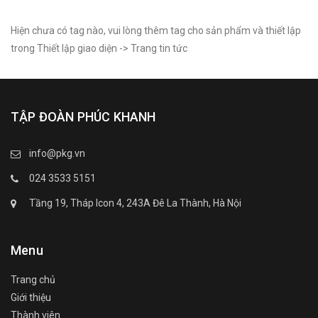
Hiện chưa có tag nào, vui lòng thêm tag cho sản phẩm và thiết lập
trong Thiết lập giao diện -> Trang tin tức
TẬP ĐOÀN PHÚC KHANH
info@pkg.vn
024 3533 5151
Tầng 19, Tháp Icon 4, 243A Đê La Thành, Hà Nội
Menu
Trang chủ
Giới thiệu
Thành viên