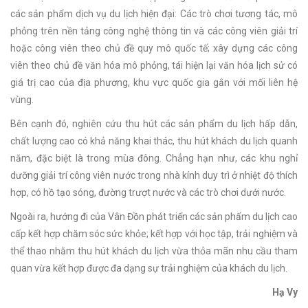
các sản phẩm dịch vụ du lịch hiện đại: Các trò chơi tương tác, mô
phỏng trên nền tảng công nghệ thông tin và các công viên giải trí
hoặc công viên theo chủ đề quy mô quốc tế; xây dựng các công
viên theo chủ đề văn hóa mô phỏng, tái hiện lại văn hóa lịch sử có
giá trị cao của địa phương, khu vực quốc gia gắn với mối liên hệ
vùng.
Bên cạnh đó, nghiên cứu thu hút các sản phẩm du lịch hấp dẫn,
chất lượng cao có khả năng khai thác, thu hút khách du lịch quanh
năm, đặc biệt là trong mùa đông. Chẳng hạn như, các khu nghỉ
dưỡng giải trí công viên nước trong nhà kính duy trì ở nhiệt độ thích
hợp, có hồ tạo sóng, đường trượt nước và các trò chơi dưới nước.
Ngoài ra, hướng đi của Vân Đồn phát triển các sản phẩm du lịch cao
cấp kết hợp chăm sóc sức khỏe; kết hợp với học tập, trải nghiệm và
thể thao nhằm thu hút khách du lịch vừa thỏa mãn nhu cầu tham
quan vừa kết hợp được đa dạng sự trải nghiệm của khách du lịch.
Hạ Vy