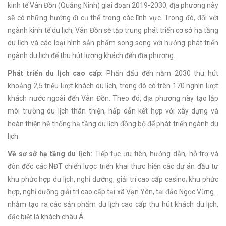
kinh tế Vân Đồn (Quảng Ninh) giai đoạn 2019-2030, địa phương này
sẽ có những hướng đi cụ thể trong các lĩnh vực. Trong đó, đối với
ngành kinh tế du lịch, Vân Đồn sẽ tập trung phát triển cơ sở hạ tầng
du lịch và các loại hình sản phẩm song song với hướng phát triển
ngành du lịch để thu hút lượng khách đến địa phương.
Phát triển du lịch cao cấp:
Phấn đấu đến năm 2030 thu hút
khoảng 2,5 triệu lượt khách du lịch, trong đó có trên 170 nghìn lượt
khách nước ngoài đến Vân Đồn. Theo đó, địa phương này tạo lập
môi trường du lịch thân thiện, hấp dẫn kết hợp với xây dựng và
hoàn thiện hệ thống hạ tầng du lịch đồng bộ để phát triển ngành du
lịch.
Về sơ sở hạ tầng du lịch:
Tiếp tục ưu tiên, hướng dẫn, hỗ trợ và
đôn đốc các NĐT chiến lược triển khai thực hiện các dự án đầu tư
khu phức hợp du lịch, nghỉ dưỡng, giải trí cao cấp casino; khu phức
hợp, nghỉ dưỡng giải trí cao cấp tại xã Vạn Yên, tại đảo Ngọc Vừng…
nhằm tạo ra các sản phẩm du lịch cao cấp thu hút khách du lịch,
đặc biệt là khách châu Á.