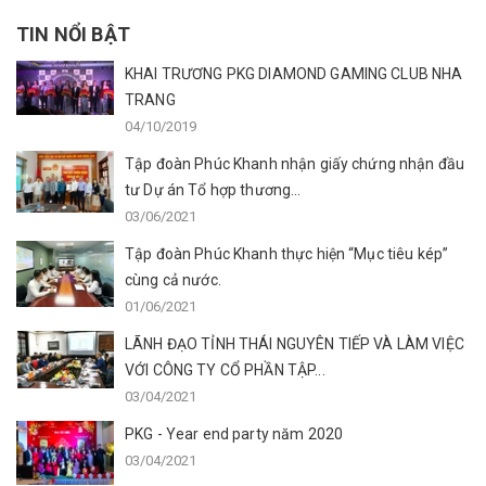
TIN NỔI BẬT
KHAI TRƯƠNG PKG DIAMOND GAMING CLUB NHA
TRANG
04/10/2019
Tập đoàn Phúc Khanh nhận giấy chứng nhận đầu
tư Dự án Tổ hợp thương...
03/06/2021
Tập đoàn Phúc Khanh thực hiện “Mục tiêu kép”
cùng cả nước.
01/06/2021
LÃNH ĐẠO TỈNH THÁI NGUYÊN TIẾP VÀ LÀM VIỆC
VỚI CÔNG TY CỔ PHẦN TẬP...
03/04/2021
PKG - Year end party năm 2020
03/04/2021