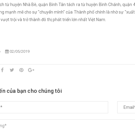
ch từ huyện Nhà Bè, quận Bình Tân tách ra từ huyện Bình Chánh, quận 4,
g mạnh mẽ cho sự "chuyển mình" của Thành phố chính là nhờ sự "xuất hi
 vượt trội và trở thành đô thị phát triển lớn nhất Việt Nam.
p
02/05/2019
iến của bạn cho chúng tôi