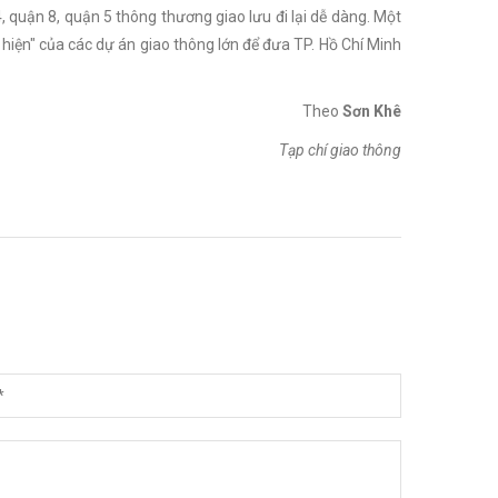
 quận 8, quận 5 thông thương giao lưu đi lại dễ dàng. Một
ện" của các dự án giao thông lớn để đưa TP. Hồ Chí Minh
Theo
Sơn Khê
Tạp chí giao thông