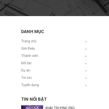
DANH MỤC
Trang chủ
Giới thiệu
Thành viên
Đối tác
Dự án
Tin tức
Tuyển dụng
TIN NỔI BẬT
KHAI TRƯƠNG PKG