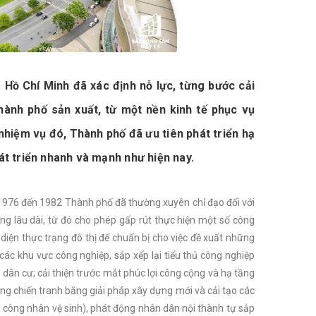
. Hồ Chí Minh đã xác định nỗ lực, từng bước cải
hành phố sản xuất, từ một nền kinh tế phục vụ
 nhiệm vụ đó, Thành phố đã ưu tiên phát triển hạ
át triển nhanh và mạnh như hiện nay.
m 1976 đến 1982 Thành phố đã thường xuyên chỉ đạo đối với
ng lâu dài, từ đó cho phép gấp rút thực hiện một số công
diện thực trạng đô thị để chuẩn bị cho việc đề xuất những
các khu vực công nghiệp, sắp xếp lại tiểu thủ công nghiệp
 dân cư; cải thiện trước mắt phúc lợi công cộng và hạ tầng
ong chiến tranh bằng giải pháp xây dựng mới và cải tạo các
là công nhân vệ sinh), phát động nhân dân nội thành tự sắp