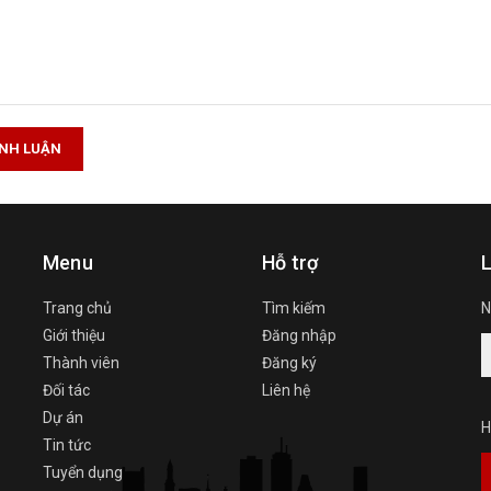
ÌNH LUẬN
Menu
Hỗ trợ
L
Trang chủ
Tìm kiếm
N
Giới thiệu
Đăng nhập
Thành viên
Đăng ký
Đối tác
Liên hệ
Dự án
H
Tin tức
Tuyển dụng