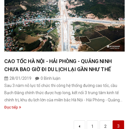
CAO TỐC HÀ NỘI - HẢI PHÒNG - QUẢNG NINH
CHƯA BAO GIỜ ĐI DU LỊCH LẠI GẦN NHƯ THẾ
28/01/2019
0 Bình luận
Sau 3 năm nỗ lực tổ chức thi công hệ thống đường cao tốc, cầu
Bạch Đằng chính thức được hợp long, kết nối 3 trung tâm kinh tế
chính trị, khu du lịch lớn của miền bắc Hà Nội - Hải Phòng - Quảng...
Đọc tiếp
3
1
2