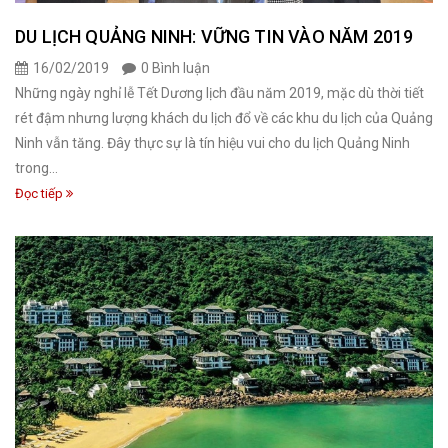
DU LỊCH QUẢNG NINH: VỮNG TIN VÀO NĂM 2019
16/02/2019
0 Bình luận
Những ngày nghỉ lễ Tết Dương lịch đầu năm 2019, mặc dù thời tiết
rét đậm nhưng lượng khách du lịch đổ về các khu du lịch của Quảng
Ninh vẫn tăng. Đây thực sự là tín hiệu vui cho du lịch Quảng Ninh
trong...
Đọc tiếp