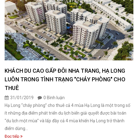
KHÁCH DU CAO GẤP ĐÔI NHA TRANG, HẠ LONG
LUÔN TRONG TÌNH TRẠNG "CHÁY PHÒNG" CHO
THUÊ
31/01/2019
0 Bình luận
Hạ Long “cháy phòng” cho thuê cả 4 mùa Hạ Long là một trong số
ít những địa điểm phát triển du lịch biển giải quyết được bài toán
“du lịch một mùa” và lấp đầy cả 4 mùa khiến Hạ Long trở thành
điểm dừng...
Đọc tiếp