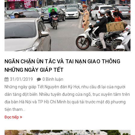
NGĂN CHẶN ÙN TẮC VÀ TAI NẠN GIAO THÔNG
NHỮNG NGÀY GIÁP TẾT
31/01/2019
0 Bình luận
Những ngày giáp Tết Nguyên đán Kỷ Hợi, nhu cầu đi lại của người
dân tăng đột biến. Nhiều tuyến đường cửa ngõ, trục xuyên tâm trên
địa bàn Hà Nội và TP Hồ Chí Minh bị quá tải trước mật độ phương
tiện tham...
Đọc tiếp