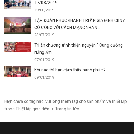
17/08/2019
19/08/2019
TẬP ĐOÀN PHÚC KHANH TRI ÂN GIA ĐÌNH CBNV
CÓ CÔNG VỚI CÁCH MẠNG NHÂN...
23/07/2019
Tri ân chương trình thiện nguyện " Cung đường
Nắng ấm"
07/01/2019
Khi nào thì bạn cảm thấy hạnh phúc ?
09/01/2019
Hiện chưa có tag nào, vui lòng thêm tag cho sản phẩm và thiết lập
trong Thiết lập giao diện -> Trang tin tức