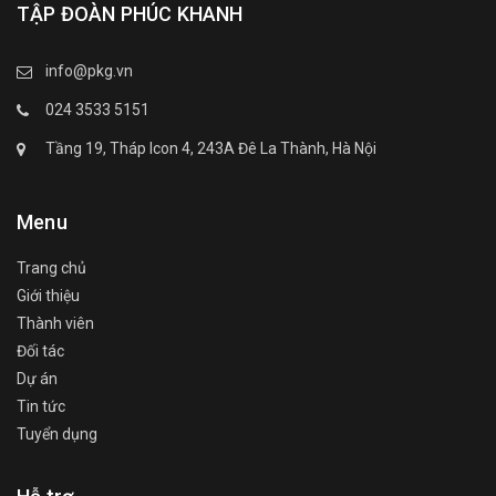
TẬP ĐOÀN PHÚC KHANH
info@pkg.vn
024 3533 5151
Tầng 19, Tháp Icon 4, 243A Đê La Thành, Hà Nội
Menu
Trang chủ
Giới thiệu
Thành viên
Đối tác
Dự án
Tin tức
Tuyển dụng