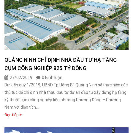
QUẢNG NINH CHỈ ĐỊNH NHÀ ĐẦU TƯ HẠ TẦNG
CỤM CÔNG NGHIỆP 825 TỶ ĐỒNG
27/02/2019
0 Bình luận
Dự kiến quý 1/2019, UBND Tp.Uông Bí, Quảng Ninh sẽ thực hiện các
thủ tục để chỉ định nhà thầu đầu tư dự án đầu tư xây dựng hạ tầng
kỹ thuật cụm công nghiệp liên phường Phương Đông – Phương
Nam với diện tích...
Đọc tiếp