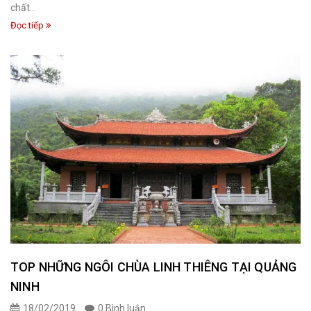
chất...
Đọc tiếp
TOP NHỮNG NGÔI CHÙA LINH THIÊNG TẠI QUẢNG
NINH
18/02/2019
0 Bình luận