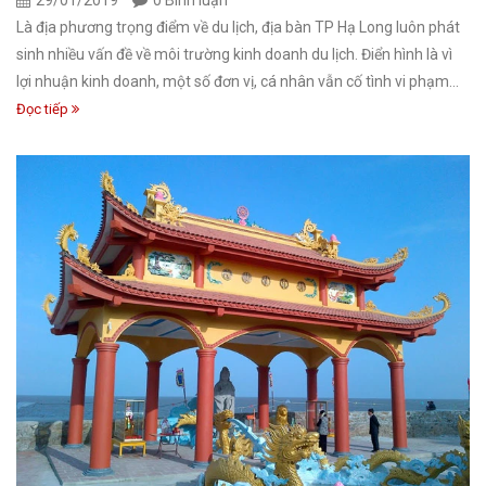
29/01/2019
0 Bình luận
Là địa phương trọng điểm về du lịch, địa bàn TP Hạ Long luôn phát
sinh nhiều vấn đề về môi trường kinh doanh du lịch. Điển hình là vì
lợi nhuận kinh doanh, một số đơn vị, cá nhân vẫn cố tình vi phạm...
Đọc tiếp