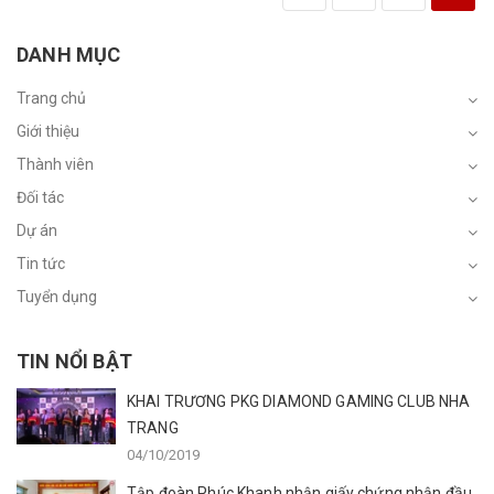
DANH MỤC
Trang chủ
Giới thiệu
Thành viên
Đối tác
Dự án
Tin tức
Tuyển dụng
TIN NỔI BẬT
KHAI TRƯƠNG PKG DIAMOND GAMING CLUB NHA
TRANG
04/10/2019
Tập đoàn Phúc Khanh nhận giấy chứng nhận đầu