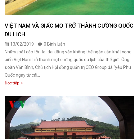
VIỆT NAM VÀ GIẤC MƠ TRỞ THÀNH CƯỜNG QUỐC
DU LỊCH
13/02/2019
0 Bình luận
Những bất cập tồn tại dai dẳng vẫn không thể ngăn cản khát vọng
biến Việt Nam trở thành một cường quốc du lịch của thế giới. Ông
Đoàn Văn Bình, Chủ tịch Hội đồng quản trị CEO Group đã “yêu Phú
Quốc ngay từ cái...
Đọc tiếp