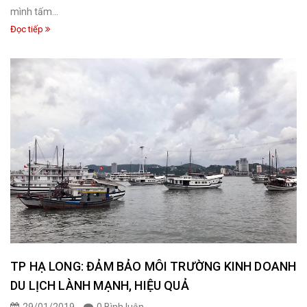
mình tấm...
Đọc tiếp
TP HẠ LONG: ĐẢM BẢO MÔI TRƯỜNG KINH DOANH
DU LỊCH LÀNH MẠNH, HIỆU QUẢ