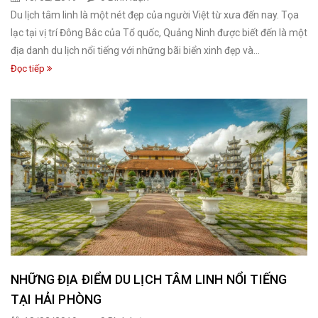
Du lịch tâm linh là một nét đẹp của người Việt từ xưa đến nay. Tọa
lạc tại vị trí Đông Bắc của Tổ quốc, Quảng Ninh được biết đến là một
địa danh du lịch nổi tiếng với những bãi biển xinh đẹp và...
Đọc tiếp
NHỮNG ĐỊA ĐIỂM DU LỊCH TÂM LINH NỔI TIẾNG
TẠI HẢI PHÒNG