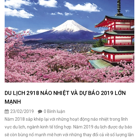
DU LỊCH 2918 NÁO NHIỆT VÀ DỰ BÁO 2019 LỚN
MẠNH
23/02/2019
0 Bình luận
Năm 2018 sắp khép lại với những hoạt động náo nhiệt trong lĩnh
vực du lịch, ngành kinh tế tổng hợp. Năm 2019 du lịch được dự báo
sẽ còn bùng nổ mạnh mẽ hơn với những thay đổi cả về số lượng lẫn