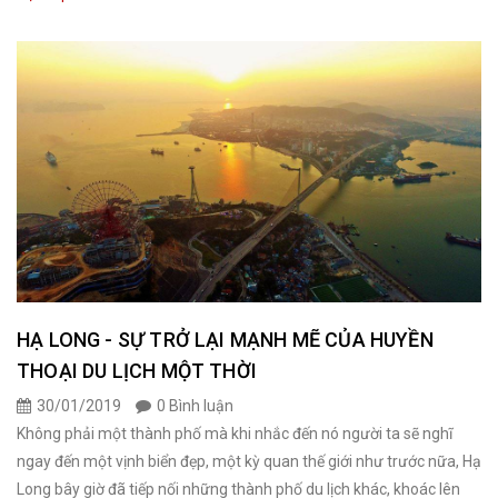
HẠ LONG - SỰ TRỞ LẠI MẠNH MẼ CỦA HUYỀN
THOẠI DU LỊCH MỘT THỜI
30/01/2019
0 Bình luận
Không phải một thành phố mà khi nhắc đến nó người ta sẽ nghĩ
ngay đến một vịnh biển đẹp, một kỳ quan thế giới như trước nữa, Hạ
Long bây giờ đã tiếp nối những thành phố du lịch khác, khoác lên