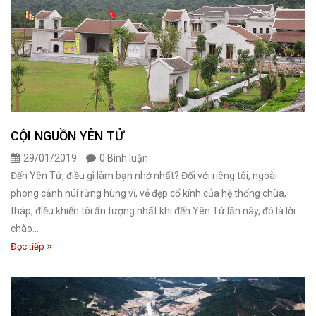
CỘI NGUỒN YÊN TỬ
29/01/2019
0 Bình luận
Đến Yên Tử, điều gì làm bạn nhớ nhất? Đối với riêng tôi, ngoài
phong cảnh núi rừng hùng vĩ, vẻ đẹp cổ kính của hệ thống chùa,
tháp, điều khiến tôi ấn tượng nhất khi đến Yên Tử lần này, đó là lời
chào...
Đọc tiếp